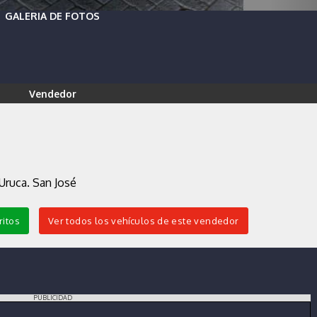
GALERIA DE FOTOS
Vendedor
 Uruca. San José
ritos
Ver todos los vehículos de este vendedor
PUBLICIDAD