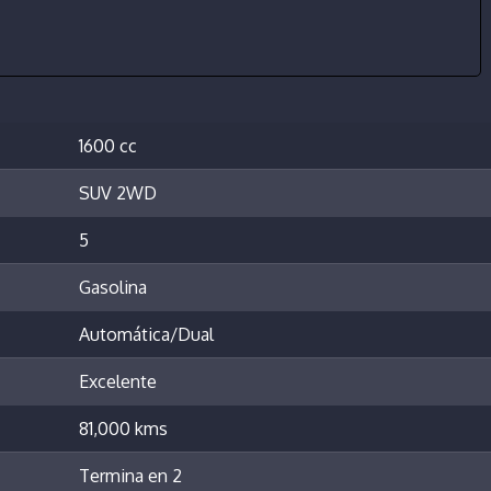
1600 cc
SUV 2WD
5
Gasolina
Automática/Dual
Excelente
81,000 kms
Termina en 2