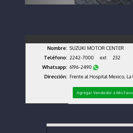
Nombre:
SUZUKI MOTOR CENTER
Teléfono:
2242-7000
ext
232
Whatsapp:
6196-2490
Dirección:
Frente al Hospital Mexico, La
Agregar Vendedor a Mis Favo