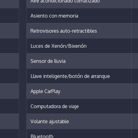
Aire acondicionado climatizado
Asiento con memoria
Retrovisores auto-retractibles
Luces de Xenón/Bixenón
Sensor de lluvia
Llave inteligente/botón de arranque
Apple CarPlay
Computadora de viaje
Volante ajustable
Bluetooth