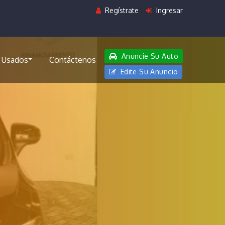
Regístrate
Ingresar
Anuncie Su Auto
 Usados
Contáctenos
Edite Su Anuncio