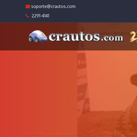
soporte@crautos.com
2291-4141