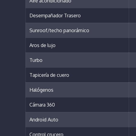
Aire acondicionado
Desempañador Trasero
Sunroof/techo panorámico
Aros de lujo
Turbo
Tapicería de cuero
Halógenos
Cámara 360
Android Auto
Control crucero