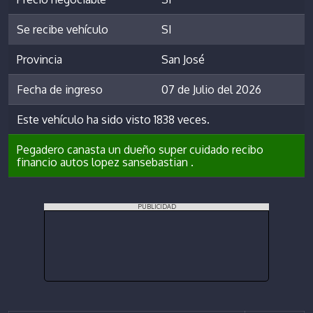
Se recibe vehículo
SI
Provincia
San José
Fecha de ingreso
07 de Julio del 2026
Este vehículo ha sido visto 1838 veces.
Pegadero canasta un dueño super cuidado recibo
financio autos lopez sansebastian .
PUBLICIDAD