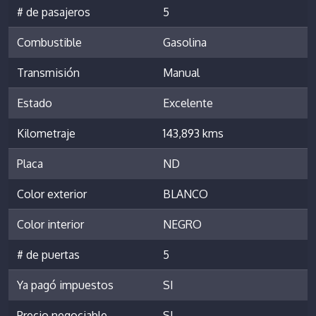
# de pasajeros
5
Combustible
Gasolina
Transmisión
Manual
Estado
Excelente
Kilometraje
143,893 kms
Placa
ND
Color exterior
BLANCO
Color interior
NEGRO
# de puertas
5
Ya pagó impuestos
SI
Precio negociable
SI