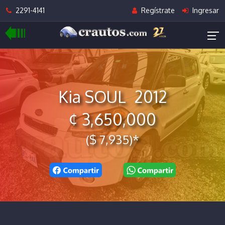
2291-4141
Regístrate
Ingresar
Kia SOUL 2012
¢ 3,650,000
($ 7,935)*