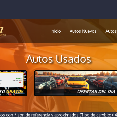
Inicio
Autos Nuevos
Autos
Autos Usados
ios con
*
son de referencia y aproximados (Tipo de cambio: ¢46