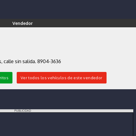
Vendedor
, calle sin salida. 8904-3636
ritos
Ver todos los vehículos de este vendedor
PUBLICIDAD