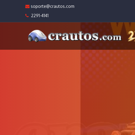
soporte@crautos.com
2291-4141