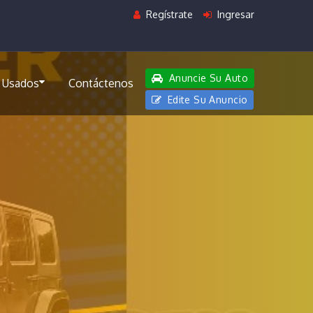
Regístrate
Ingresar
Anuncie Su Auto
 Usados
Contáctenos
Edite Su Anuncio