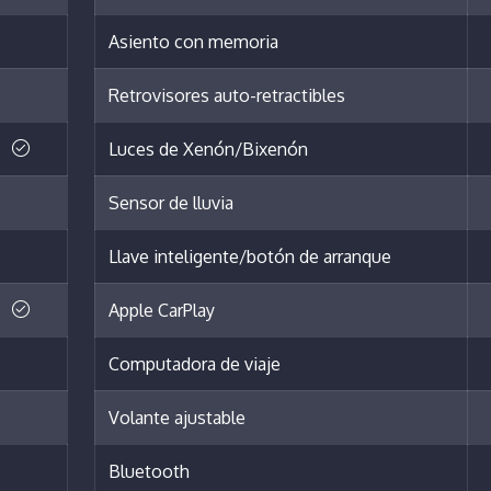
Asiento con memoria
Retrovisores auto-retractibles
Luces de Xenón/Bixenón
Sensor de lluvia
Llave inteligente/botón de arranque
Apple CarPlay
Computadora de viaje
Volante ajustable
Bluetooth