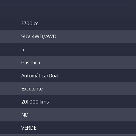
3700 cc
SUV 4WD/AWD
5
Gasolina
Automática/Dual
Excelente
201,000 kms
ND
VERDE