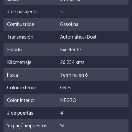
# de pasajeros
5
Combustible
Gasolina
Transmisión
Automática/Dual
Estado
Excelente
Kilometraje
26,234 kms
Placa
Termina en 6
Color exterior
GRIS
Color interior
NEGRO
# de puertas
4
Ya pagó impuestos
SI