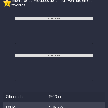
miembros de Micrautos tienen este vehículo en sus
2
favoritos.
PUBLICIDAD
PUBLICIDAD
Cilindrada
1500 cc
Estilo
SUV 2WD