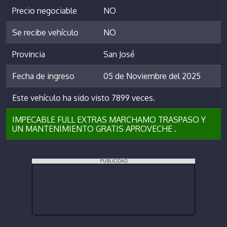
Precio negociable
NO
Se recibe vehículo
NO
Provincia
San José
Fecha de ingreso
05 de Noviembre del 2025
Este vehículo ha sido visto 7899 veces.
IMPECABLE FULL EXTRAS MARCHAMO TRASPASO Y
UN MANTENIMIENTO GRATIS APROVECHE .
PUBLICIDAD