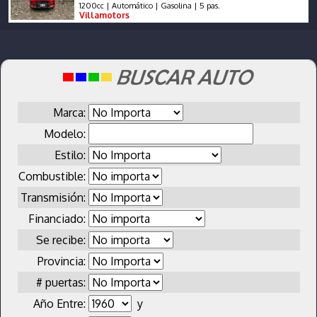
1200cc | Automático | Gasolina | 5 pas.
Villamotors
Marca:
Modelo:
Estilo:
Combustible:
Transmisión:
Financiado:
Se recibe:
Provincia:
# puertas:
Año Entre:
y