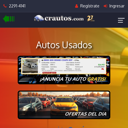
2291-4141
Regístrate
Ingresar
Autos Usados