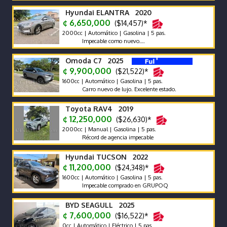
Hyundai ELANTRA 2020
¢ 6,650,000
($14,457)*
2000cc | Automático | Gasolina | 5 pas.
Impecable como nuevo….
Omoda C7 2025
¢ 9,900,000
($21,522)*
1600cc | Automático | Gasolina | 5 pas.
Carro nuevo de lujo. Excelente estado.
Toyota RAV4 2019
¢ 12,250,000
($26,630)*
2000cc | Manual | Gasolina | 5 pas.
Récord de agencia impecable
Hyundai TUCSON 2022
¢ 11,200,000
($24,348)*
1600cc | Automático | Gasolina | 5 pas.
Impecable comprado en GRUPOQ
BYD SEAGULL 2025
¢ 7,600,000
($16,522)*
0cc | Automático | Eléctrico | 5 pas.