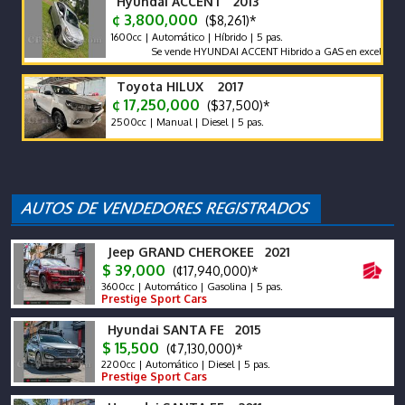
Hyundai ACCENT 2013
¢ 3,800,000
($8,261)*
1600cc | Automático | Híbrido | 5 pas.
Se vende HYUNDAI ACCENT Hibrido a GAS en excelente estado 
Toyota HILUX 2017
¢ 17,250,000
($37,500)*
2500cc | Manual | Diesel | 5 pas.
Jeep GRAND CHEROKEE 2021
$ 39,000
(¢17,940,000)*
3600cc | Automático | Gasolina | 5 pas.
Prestige Sport Cars
Hyundai SANTA FE 2015
$ 15,500
(¢7,130,000)*
2200cc | Automático | Diesel | 5 pas.
Prestige Sport Cars