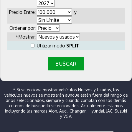
Precio Entre:
y
Ordenar por:
*Mostrar:
Utilizar modo
SPLIT
BUSCAR
*
Si selecciona mostrar vehículos Nuevos y Usados, los
vehículos nuevos se mostrarán aunque estén fuera del rango de
años seleccionados, siempre y cuando cumplan con los demás
criterios de búsqueda seleccionados. Actualmente estamos
incluyendo las marcas Aion, Audi, Changan, Hyundai, JAC, Suzuki
y VGV.