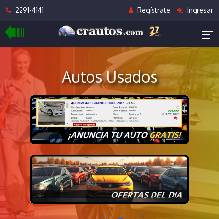
2291-4141
Regístrate
Ingresar
Autos Usados