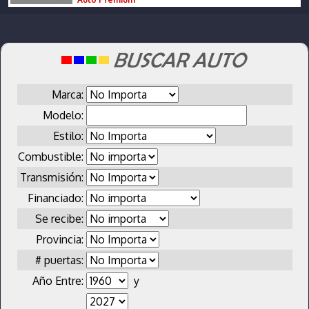
Marca:
Modelo:
Estilo:
Combustible:
Transmisión:
Financiado:
Se recibe:
Provincia:
# puertas:
Año Entre:
y