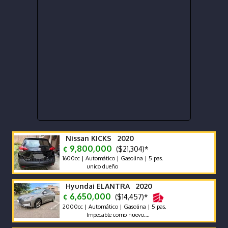
Nissan KICKS 2020
¢ 9,800,000
($21,304)*
1600cc | Automático | Gasolina | 5 pas.
unico dueño
Hyundai ELANTRA 2020
¢ 6,650,000
($14,457)*
2000cc | Automático | Gasolina | 5 pas.
Impecable como nuevo….