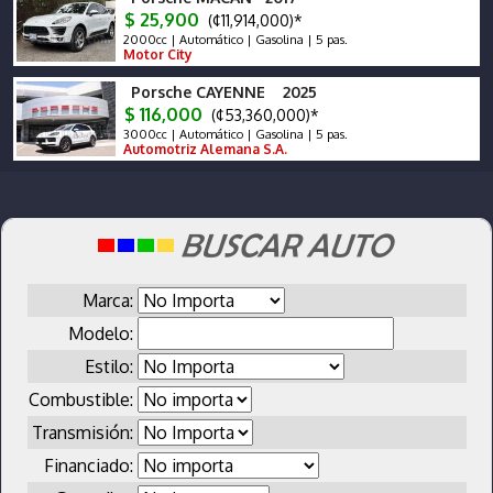
$ 25,900
(¢11,914,000)*
2000cc | Automático | Gasolina | 5 pas.
Motor City
Porsche CAYENNE 2025
$ 116,000
(¢53,360,000)*
3000cc | Automático | Gasolina | 5 pas.
Automotriz Alemana S.A.
Marca:
Modelo:
Estilo:
Combustible:
Transmisión:
Financiado: