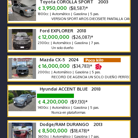
Toyota COROLLA SPORT 2003
¢ 3,950,000
($8,587)*
1800cc | Automático | Gasolina | 5 pas.
VERSION SPORT AROS DIECISIETE PANTALLA CAMARA FU
Ford EXPLORER 2018
¢ 12,000,000
($26,087)*
2300cc | Automático | Gasolina | 7 pas.
Un solo dueño
Mazda CX-5 2024
¢ 16,000,000
($34,783)*
2000cc | Automático | Gasolina | 5 pas.
RECORD DE AGENCIA UN SOLO DUEÑO PERFECTO ESTAD
Hyundai ACCENT BLUE 2018
¢ 4,200,000
($9,130)*
1400cc | Automático | Gasolina | 5 pas.
Nunca en plataformas
Dodge/RAM DURANGO 2013
¢ 8,500,000
($18,478)*
3600cc | Automático | Gasolina | 7 pas.