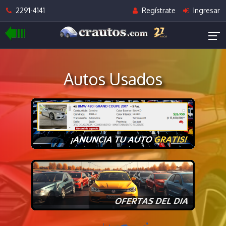
2291-4141
Regístrate
Ingresar
Autos Usados