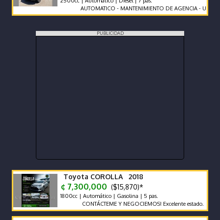
2500cc | Automático | Diesel | 7 pas.
AUTOMATICO - MANTENIMIENTO DE AGENCIA - UNICO DUEN
PUBLICIDAD
Toyota COROLLA 2018
¢ 7,300,000
($15,870)*
1800cc | Automático | Gasolina | 5 pas.
CONTÁCTEME Y NEGOCIEMOS! Excelente estado.