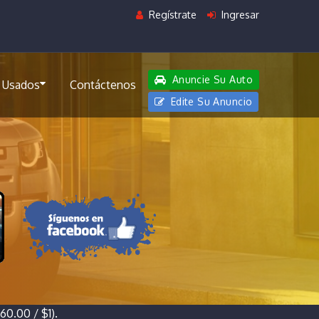
Regístrate
Ingresar
Anuncie Su Auto
 Usados
Contáctenos
Edite Su Anuncio
0.00 / $1).