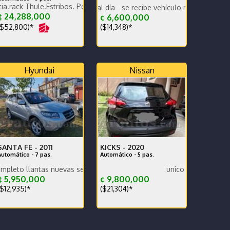
ule.Estribos. Pegadero. Tapa Rígida y canasta Thule extra
ETRAJE-PERFECTO MANTENIMIENTO PREVENTIVO
Impecable todo al día - se recibe vehículo menor valor garantía x e
 24,288,000
¢ 6,600,000
$52,800)*
($14,348)*
Hyundai
Nissan
SANTA FE -
2011
KICKS -
2020
Automático - 7 pas.
Automático - 5 pas.
as nuevas se recibe y se financia traspaso incluido en efectivo
unico dueño
 5,950,000
¢ 9,800,000
$12,935)*
($21,304)*