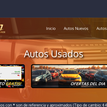
Inicio
Autos Nuevos
Autos
Autos Usados
ios con
*
son de referencia y aproximados (Tipo de cambio: ¢46