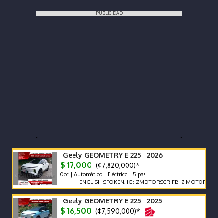
PUBLICIDAD
Geely GEOMETRY E 225 2026
$ 17,000
(¢7,820,000)*
0cc | Automático | Eléctrico | 5 pas.
ENGLISH SPOKEN, IG: ZMOTORSCR FB: Z MOTORS. Contácte
Geely GEOMETRY E 225 2025
$ 16,500
(¢7,590,000)*