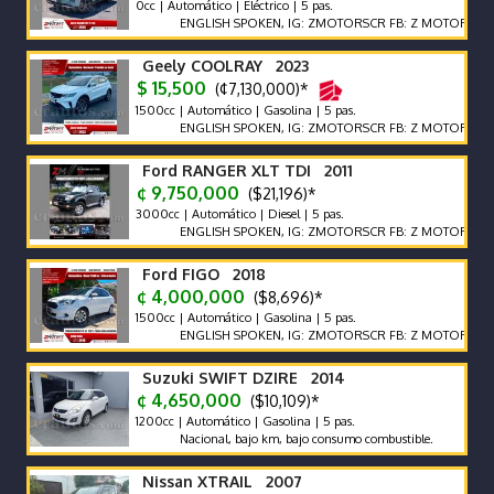
0cc | Automático | Eléctrico | 5 pas.
ENGLISH SPOKEN, IG: ZMOTORSCR FB: Z MOTORS. Contácte
Geely COOLRAY 2023
$ 15,500
(¢7,130,000)*
1500cc | Automático | Gasolina | 5 pas.
ENGLISH SPOKEN, IG: ZMOTORSCR FB: Z MOTORS. Contácte
Ford RANGER XLT TDI 2011
¢ 9,750,000
($21,196)*
3000cc | Automático | Diesel | 5 pas.
ENGLISH SPOKEN, IG: ZMOTORSCR FB: Z MOTORS. Contácte
Ford FIGO 2018
¢ 4,000,000
($8,696)*
1500cc | Automático | Gasolina | 5 pas.
ENGLISH SPOKEN, IG: ZMOTORSCR FB: Z MOTORS. Contácte
Suzuki SWIFT DZIRE 2014
¢ 4,650,000
($10,109)*
1200cc | Automático | Gasolina | 5 pas.
Nacional, bajo km, bajo consumo combustible.
Nissan XTRAIL 2007