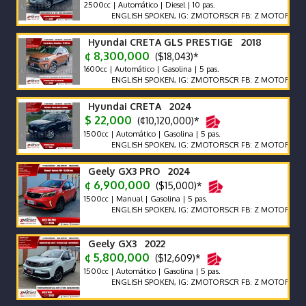
2500cc | Automático | Diesel | 10 pas.
ENGLISH SPOKEN, IG: ZMOTORSCR FB: Z MOTORS. Contácte
Hyundai CRETA GLS PRESTIGE 2018
¢ 8,300,000
($18,043)*
1600cc | Automático | Gasolina | 5 pas.
ENGLISH SPOKEN, IG: ZMOTORSCR FB: Z MOTORS. Contácte
Hyundai CRETA 2024
$ 22,000
(¢10,120,000)*
1500cc | Automático | Gasolina | 5 pas.
ENGLISH SPOKEN, IG: ZMOTORSCR FB: Z MOTORS. Contácte
Geely GX3 PRO 2024
¢ 6,900,000
($15,000)*
1500cc | Manual | Gasolina | 5 pas.
ENGLISH SPOKEN, IG: ZMOTORSCR FB: Z MOTORS. Contácte
Geely GX3 2022
¢ 5,800,000
($12,609)*
1500cc | Automático | Gasolina | 5 pas.
ENGLISH SPOKEN, IG: ZMOTORSCR FB: Z MOTORS. Contácte