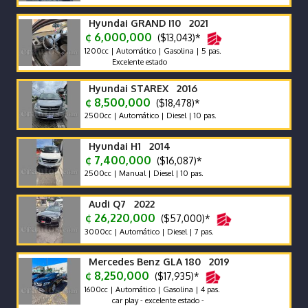
Hyundai GRAND I10 2021
¢ 6,000,000
($13,043)*
1200cc | Automático | Gasolina | 5 pas.
Excelente estado
Hyundai STAREX 2016
¢ 8,500,000
($18,478)*
2500cc | Automático | Diesel | 10 pas.
Hyundai H1 2014
¢ 7,400,000
($16,087)*
2500cc | Manual | Diesel | 10 pas.
Audi Q7 2022
¢ 26,220,000
($57,000)*
3000cc | Automático | Diesel | 7 pas.
Mercedes Benz GLA 180 2019
¢ 8,250,000
($17,935)*
1600cc | Automático | Gasolina | 4 pas.
car play - excelente estado -