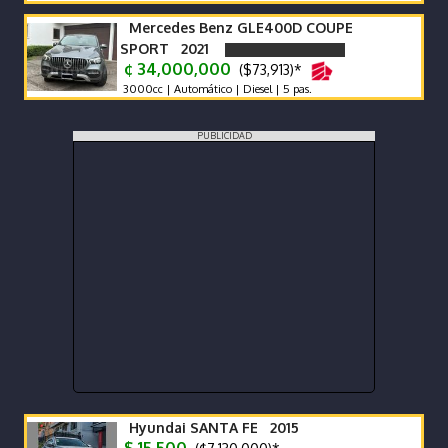
Mercedes Benz GLE400D COUPE
SPORT 2021
¢ 34,000,000
($73,913)*
3000cc | Automático | Diesel | 5 pas.
PUBLICIDAD
Hyundai SANTA FE 2015