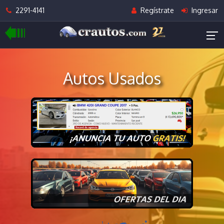
2291-4141
Regístrate
Ingresar
Autos Usados