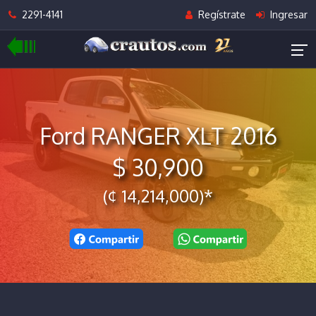
2291-4141
Regístrate
Ingresar
Ford RANGER XLT 2016
$ 30,900
(¢ 14,214,000)*