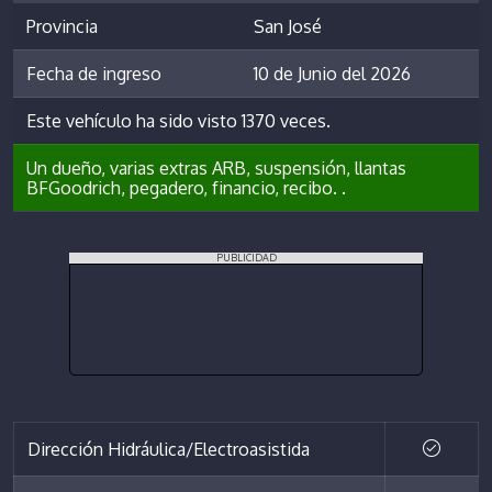
Provincia
San José
Fecha de ingreso
10 de Junio del 2026
Este vehículo ha sido visto 1370 veces.
Un dueño, varias extras ARB, suspensión, llantas
BFGoodrich, pegadero, financio, recibo. .
PUBLICIDAD
Dirección Hidráulica/Electroasistida