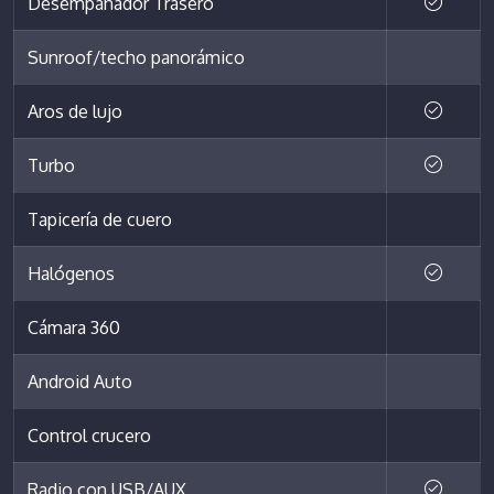
Desempañador Trasero
Sunroof/techo panorámico
Aros de lujo
Turbo
Tapicería de cuero
Halógenos
Cámara 360
Android Auto
Control crucero
Radio con USB/AUX