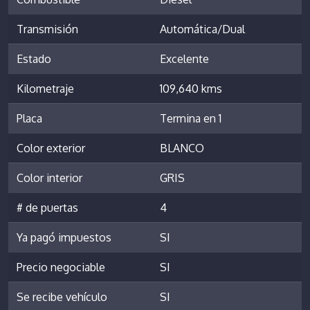
Transmisión
Automática/Dual
Estado
Excelente
Kilometraje
109,640 kms
Placa
Termina en 1
Color exterior
BLANCO
Color interior
GRIS
# de puertas
4
Ya pagó impuestos
SI
Precio negociable
SI
Se recibe vehículo
SI