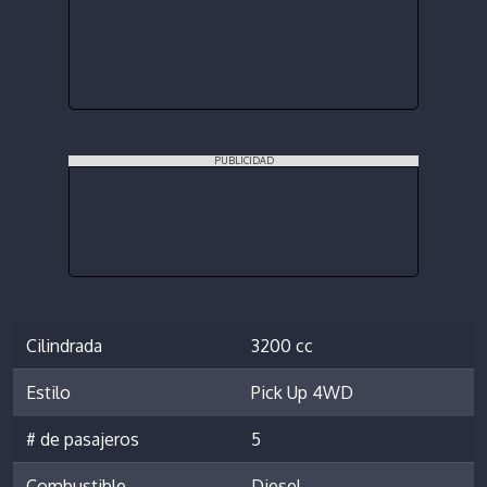
PUBLICIDAD
Cilindrada
3200 cc
Estilo
Pick Up 4WD
# de pasajeros
5
Combustible
Diesel