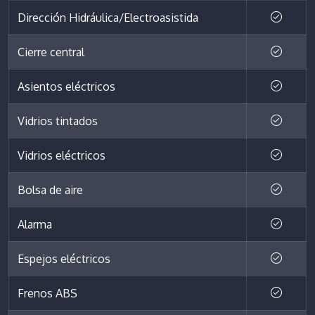
Dirección Hidráulica/Electroasistida
Cierre central
Asientos eléctricos
Vidrios tintados
Vidrios eléctricos
Bolsa de aire
Alarma
Espejos eléctricos
Frenos ABS