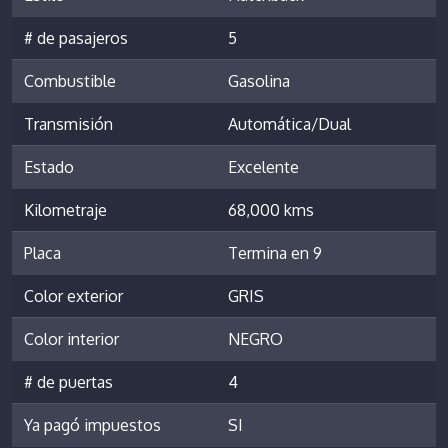
# de pasajeros
5
Combustible
Gasolina
Transmisión
Automática/Dual
Estado
Excelente
Kilometraje
68,000 kms
Placa
Termina en 9
Color exterior
GRIS
Color interior
NEGRO
# de puertas
4
Ya pagó impuestos
SI