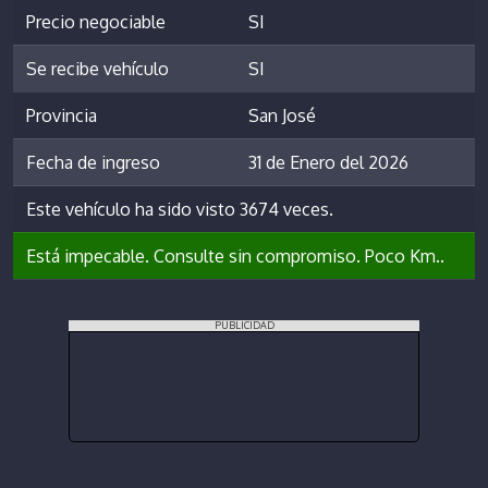
Precio negociable
SI
Se recibe vehículo
SI
Provincia
San José
Fecha de ingreso
31 de Enero del 2026
Este vehículo ha sido visto 3674 veces.
Está impecable. Consulte sin compromiso. Poco Km..
PUBLICIDAD