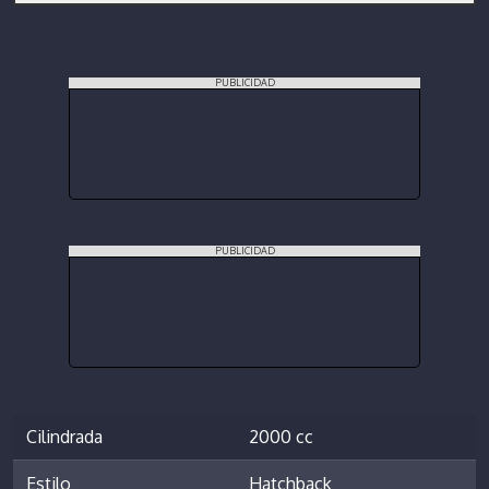
PUBLICIDAD
PUBLICIDAD
Cilindrada
2000 cc
Estilo
Hatchback