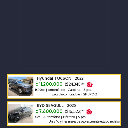
Hyundai TUCSON 2022
¢ 11,200,000
($24,348)*
1600cc | Automático | Gasolina | 5 pas.
Impecable comprado en GRUPOQ
BYD SEAGULL 2025
¢ 7,600,000
($16,522)*
0cc | Automático | Eléctrico | 5 pas.
Un año y tres meses de uso excelente estado revision reciente 