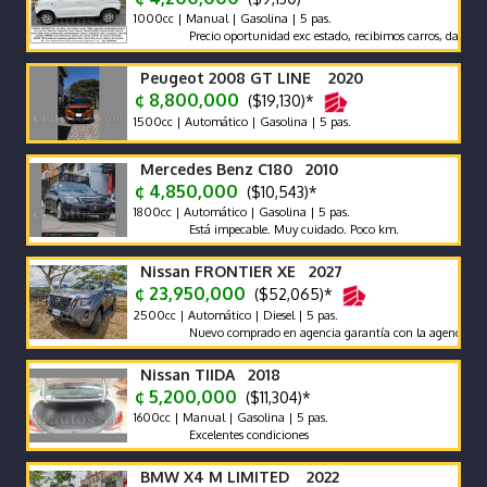
1000cc | Manual | Gasolina | 5 pas.
Precio oportunidad exc estado, recibimos carros, damos garant
Peugeot 2008 GT LINE 2020
¢ 8,800,000
($19,130)*
1500cc | Automático | Gasolina | 5 pas.
Mercedes Benz C180 2010
¢ 4,850,000
($10,543)*
1800cc | Automático | Gasolina | 5 pas.
Está impecable. Muy cuidado. Poco km.
Nissan FRONTIER XE 2027
¢ 23,950,000
($52,065)*
2500cc | Automático | Diesel | 5 pas.
Nuevo comprado en agencia garantía con la agencia se recibe 
Nissan TIIDA 2018
¢ 5,200,000
($11,304)*
1600cc | Manual | Gasolina | 5 pas.
Excelentes condiciones
BMW X4 M LIMITED 2022