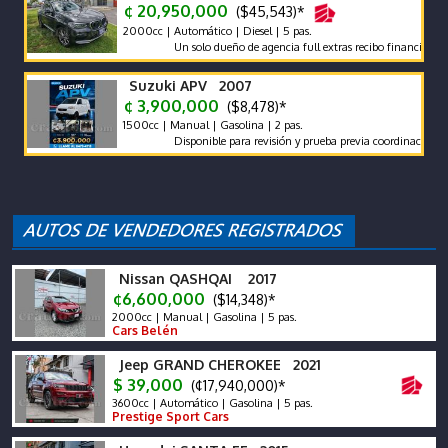
¢ 20,950,000
($45,543)*
2000cc | Automático | Diesel | 5 pas.
Un solo dueño de agencia full extras recibo financió manten
Suzuki APV 2007
¢ 3,900,000
($8,478)*
1500cc | Manual | Gasolina | 2 pas.
Disponible para revisión y prueba previa coordinación.
Nissan QASHQAI 2017
¢6,600,000
($14,348)*
2000cc | Manual | Gasolina | 5 pas.
Cars Belén
Jeep GRAND CHEROKEE 2021
$ 39,000
(¢17,940,000)*
3600cc | Automático | Gasolina | 5 pas.
Prestige Sport Cars