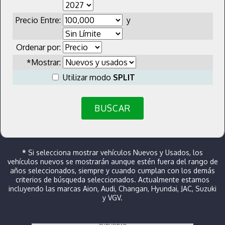
Precio Entre:
y
Ordenar por:
*Mostrar:
Utilizar modo
SPLIT
BUSCAR
*
Si selecciona mostrar vehículos Nuevos y Usados, los
vehículos nuevos se mostrarán aunque estén fuera del rango de
años seleccionados, siempre y cuando cumplan con los demás
criterios de búsqueda seleccionados. Actualmente estamos
incluyendo las marcas Aion, Audi, Changan, Hyundai, JAC, Suzuki
y VGV.