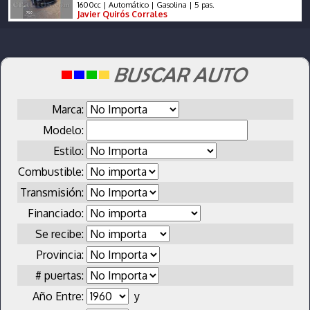
1600cc | Automático | Gasolina | 5 pas.
Javier Quirós Corrales
Marca:
Modelo:
Estilo:
Combustible:
Transmisión:
Financiado:
Se recibe:
Provincia:
# puertas:
Año Entre:
y