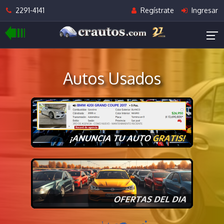
2291-4141
Regístrate
Ingresar
Autos Usados