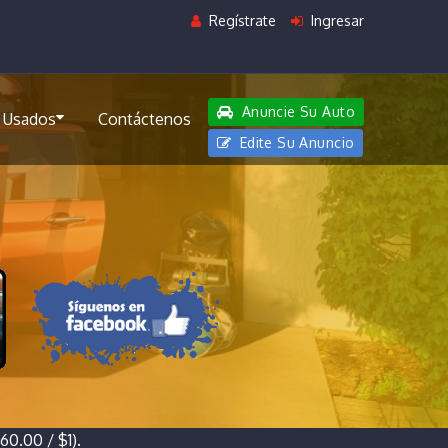
Regístrate
Ingresar
Anuncie Su Auto
 Usados
Contáctenos
Edite Su Anuncio
0.00 / $1).