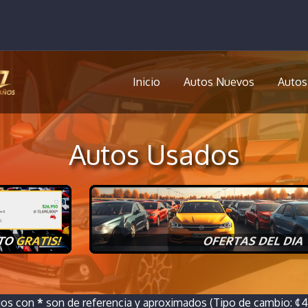
Inicio
Autos Nuevos
Autos
Autos Usados
ios con
*
son de referencia y aproximados (Tipo de cambio: ¢46