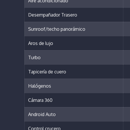
Aire acondicionado
Desempañador Trasero
Sunroof/techo panorámico
Aros de lujo
Turbo
Tapicería de cuero
Halógenos
Cámara 360
Android Auto
Control crucero