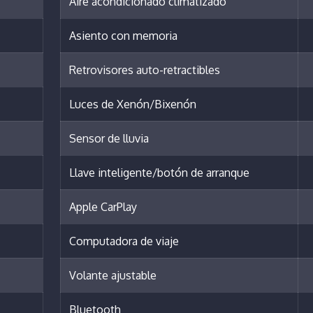
Aire acondicionado climatizado
Asiento con memoria
Retrovisores auto-retractibles
Luces de Xenón/Bixenón
Sensor de lluvia
Llave inteligente/botón de arranque
Apple CarPlay
Computadora de viaje
Volante ajustable
Bluetooth