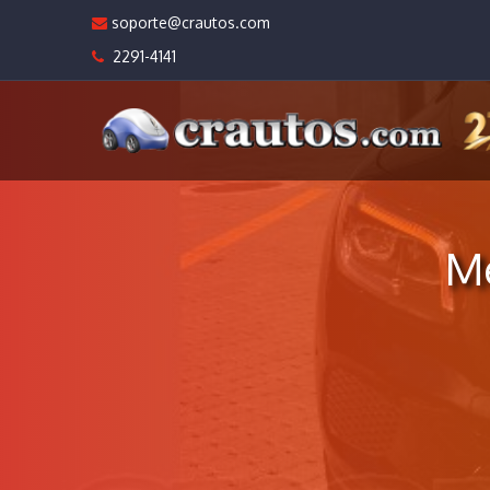
soporte@crautos.com
2291-4141
M