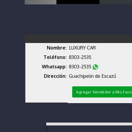
Nombre:
LUXURY CAR
Teléfono:
8303-2535
Whatsapp:
8303-2535
Dirección:
Guachipelin de Escazú
Agregar Vendedor a Mis Favo