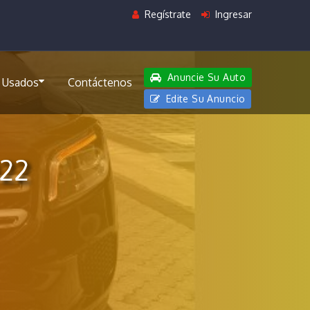
Regístrate
Ingresar
Anuncie Su Auto
 Usados
Contáctenos
Edite Su Anuncio
22