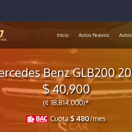
Inicio
Autos Nuevos
Autos
ercedes Benz GLB200 20
$ 40,900
(¢ 18,814,000)*
Cuota
$ 480
/mes