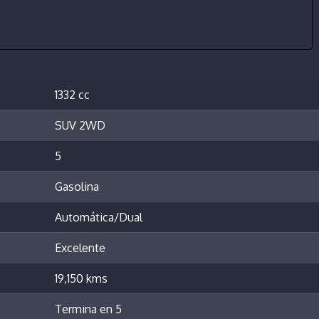
1332 cc
SUV 2WD
5
Gasolina
Automática/Dual
Excelente
19,150 kms
Termina en 5