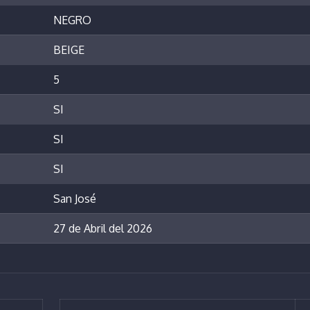
NEGRO
BEIGE
5
SI
SI
SI
San José
27 de Abril del 2026