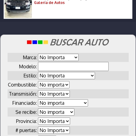
Galería de Autos
Marca:
Modelo:
Estilo:
Combustible:
Transmisión:
Financiado:
Se recibe:
Provincia:
# puertas: