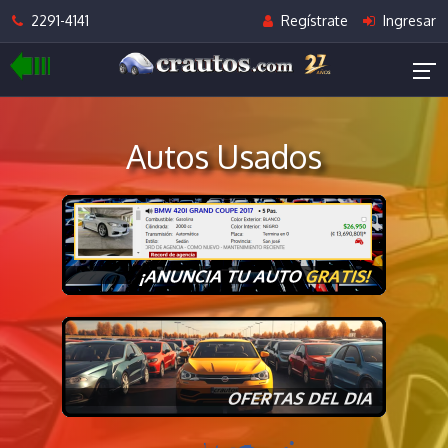
2291-4141
Regístrate
Ingresar
Autos Usados