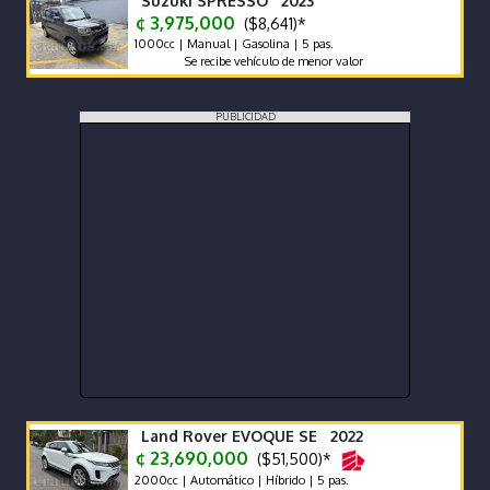
Suzuki SPRESSO 2023
¢ 3,975,000
($8,641)*
1000cc | Manual | Gasolina | 5 pas.
Se recibe vehículo de menor valor
PUBLICIDAD
Land Rover EVOQUE SE 2022
¢ 23,690,000
($51,500)*
2000cc | Automático | Híbrido | 5 pas.