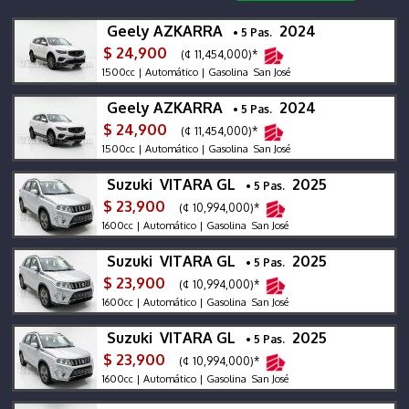
Geely AZKARRA
2024
• 5 Pas.
$ 24,900
(¢ 11,454,000)*
1500cc | Automático | Gasolina San José
Geely AZKARRA
2024
• 5 Pas.
$ 24,900
(¢ 11,454,000)*
1500cc | Automático | Gasolina San José
Suzuki VITARA GL
2025
• 5 Pas.
$ 23,900
(¢ 10,994,000)*
1600cc | Automático | Gasolina San José
Suzuki VITARA GL
2025
• 5 Pas.
$ 23,900
(¢ 10,994,000)*
1600cc | Automático | Gasolina San José
Suzuki VITARA GL
2025
• 5 Pas.
$ 23,900
(¢ 10,994,000)*
1600cc | Automático | Gasolina San José