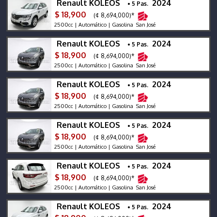
Renault KOLEOS
2024
• 5 Pas.
$ 18,900
(¢ 8,694,000)*
2500cc | Automático | Gasolina San José
Renault KOLEOS
2024
• 5 Pas.
$ 18,900
(¢ 8,694,000)*
2500cc | Automático | Gasolina San José
Renault KOLEOS
2024
• 5 Pas.
$ 18,900
(¢ 8,694,000)*
2500cc | Automático | Gasolina San José
Renault KOLEOS
2024
• 5 Pas.
$ 18,900
(¢ 8,694,000)*
2500cc | Automático | Gasolina San José
Renault KOLEOS
2024
• 5 Pas.
$ 18,900
(¢ 8,694,000)*
2500cc | Automático | Gasolina San José
Renault KOLEOS
2024
• 5 Pas.