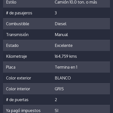
Estilo
Camión 10.0 ton. o más
# de pasajeros
3
Combustible
Diesel
Transmisión
Manual
Estado
Excelente
Kilometraje
164,759 kms
Placa
Termina en 1
Color exterior
BLANCO
Color interior
GRIS
# de puertas
2
Ya pagó impuestos
SI