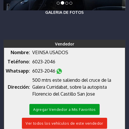
GALERIA DE FOTOS
Vendedor
Nombre:
VEINSA USADOS
Teléfono:
6023-2046
Whatsapp:
6023-2046
500 mtrs este saliendo del cruce de la
Dirección:
Galera Curridabat, sobre la autopista
Florencio del Castillo San Jose
Agregar Vendedor a Mis Favoritos
Ver todos los vehículos de este vendedor