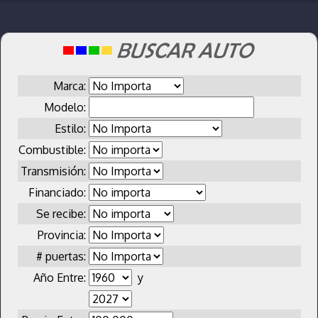
Marca:
Modelo:
Estilo:
Combustible:
Transmisión:
Financiado:
Se recibe:
Provincia:
# puertas:
Año Entre:
y