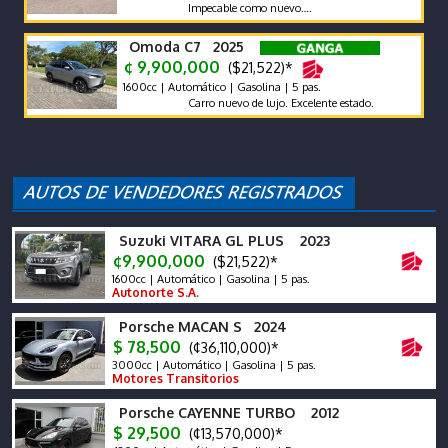
Impecable como nuevo….
Omoda C7 2025
¢ 9,900,000
($21,522)*
1600cc | Automático | Gasolina | 5 pas.
Carro nuevo de lujo. Excelente estado.
Suzuki VITARA GL PLUS 2023
¢9,900,000
($21,522)*
1600cc | Automático | Gasolina | 5 pas.
Autonorte S.A.
Porsche MACAN S 2024
$ 78,500
(¢36,110,000)*
3000cc | Automático | Gasolina | 5 pas.
Motores Transitorios
Porsche CAYENNE TURBO 2012
$ 29,500
(¢13,570,000)*