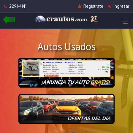
2291-4141
Regístrate
Ingresar
Autos Usados