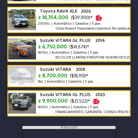
Toyota RAV4 XLE 2026
¢ 18,354,000
($39,900)*
2000cc | Automático | Gasolina | 5 pas.
Como Nuevo! Tratamiento cerámico! Por salida del país no se
Suzuki VITARA GL PLUX 2014
¢ 6,750,000
($14,674)*
1600cc | Automático | Gasolina | 5 pas.
BICOLOR LLANTAS FIRESTONE NUEVAS KEYLESS ENC
Suzuki VITARA 2018
¢ 8,700,000
($18,913)*
16cc | Automático | Gasolina | 5 pas.
Suzuki VITARA GL PLUS 2023
¢ 9,900,000
($21,522)*
1600cc | Automático | Gasolina | 5 pas.
FINANCIAMIENTO, GARANTÍA. CONSULTENOS POR AUTO
PUBLICIDAD