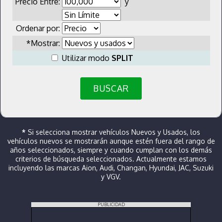
Precio Entre:
y
Ordenar por:
*Mostrar:
Utilizar modo
SPLIT
BUSCAR
*
Si selecciona mostrar vehículos Nuevos y Usados, los
vehículos nuevos se mostrarán aunque estén fuera del rango de
años seleccionados, siempre y cuando cumplan con los demás
criterios de búsqueda seleccionados. Actualmente estamos
incluyendo las marcas Aion, Audi, Changan, Hyundai, JAC, Suzuki
y VGV.
PUBLICIDAD