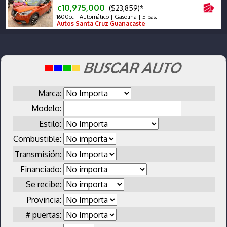
¢10,975,000
($23,859)*
1600cc | Automático | Gasolina | 5 pas.
Autos Santa Cruz Guanacaste
Marca:
Modelo:
Estilo:
Combustible:
Transmisión:
Financiado:
Se recibe:
Provincia:
# puertas: