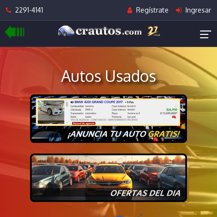
2291-4141
Regístrate
Ingresar
Autos Usados