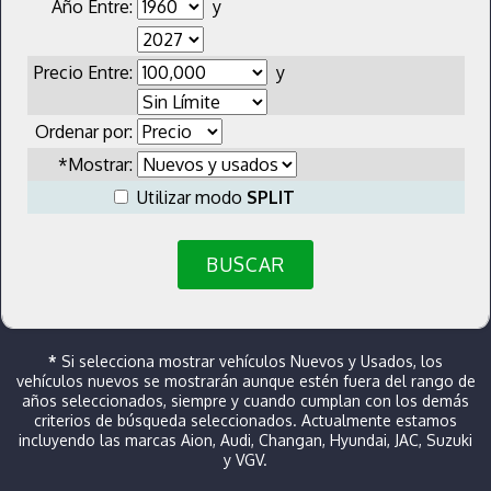
Año Entre:
y
Precio Entre:
y
Ordenar por:
*Mostrar:
Utilizar modo
SPLIT
BUSCAR
*
Si selecciona mostrar vehículos Nuevos y Usados, los
vehículos nuevos se mostrarán aunque estén fuera del rango de
años seleccionados, siempre y cuando cumplan con los demás
criterios de búsqueda seleccionados. Actualmente estamos
incluyendo las marcas Aion, Audi, Changan, Hyundai, JAC, Suzuki
y VGV.