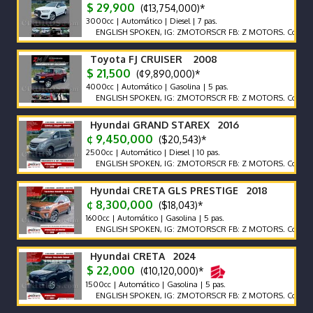
$ 29,900
(¢13,754,000)*
3000cc | Automático | Diesel | 7 pas.
ENGLISH SPOKEN, IG: ZMOTORSCR FB: Z MOTORS. Contáctenos 
Toyota FJ CRUISER 2008
$ 21,500
(¢9,890,000)*
4000cc | Automático | Gasolina | 5 pas.
ENGLISH SPOKEN, IG: ZMOTORSCR FB: Z MOTORS. Contáctenos 
Hyundai GRAND STAREX 2016
¢ 9,450,000
($20,543)*
2500cc | Automático | Diesel | 10 pas.
ENGLISH SPOKEN, IG: ZMOTORSCR FB: Z MOTORS. Contáctenos 
Hyundai CRETA GLS PRESTIGE 2018
¢ 8,300,000
($18,043)*
1600cc | Automático | Gasolina | 5 pas.
ENGLISH SPOKEN, IG: ZMOTORSCR FB: Z MOTORS. Contáctenos 
Hyundai CRETA 2024
$ 22,000
(¢10,120,000)*
1500cc | Automático | Gasolina | 5 pas.
ENGLISH SPOKEN, IG: ZMOTORSCR FB: Z MOTORS. Contáctenos 