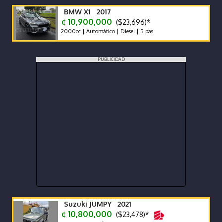
BMW X1 2017
¢ 10,900,000
($23,696)*
2000cc | Automático | Diesel | 5 pas.
PUBLICIDAD
Suzuki JUMPY 2021
¢ 10,800,000
($23,478)*