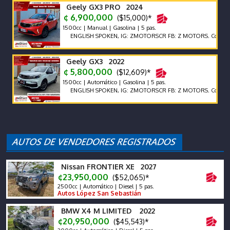
Geely GX3 PRO 2024
¢ 6,900,000
($15,000)*
1500cc | Manual | Gasolina | 5 pas.
ENGLISH SPOKEN, IG: ZMOTORSCR FB: Z MOTORS. Contáctenos 
Geely GX3 2022
¢ 5,800,000
($12,609)*
1500cc | Automático | Gasolina | 5 pas.
ENGLISH SPOKEN, IG: ZMOTORSCR FB: Z MOTORS. Contáctenos 
Nissan FRONTIER XE 2027
¢23,950,000
($52,065)*
2500cc | Automático | Diesel | 5 pas.
Autos López San Sebastián
BMW X4 M LIMITED 2022
¢20,950,000
($45,543)*