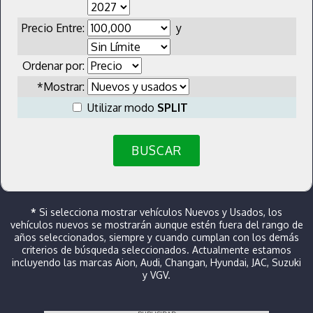
Precio Entre:
y
Ordenar por:
*Mostrar:
Utilizar modo
SPLIT
BUSCAR
*
Si selecciona mostrar vehículos Nuevos y Usados, los
vehículos nuevos se mostrarán aunque estén fuera del rango de
años seleccionados, siempre y cuando cumplan con los demás
criterios de búsqueda seleccionados. Actualmente estamos
incluyendo las marcas Aion, Audi, Changan, Hyundai, JAC, Suzuki
y VGV.