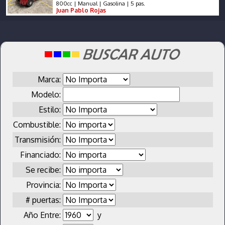
800cc | Manual | Gasolina | 5 pas.
Juan Pablo Rojas
Marca:
Modelo:
Estilo:
Combustible:
Transmisión:
Financiado:
Se recibe:
Provincia:
# puertas:
Año Entre:
y