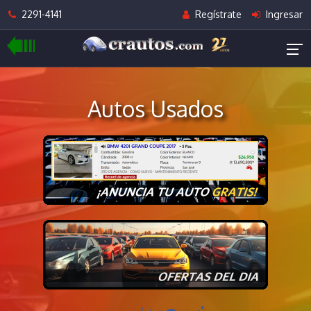
2291-4141
Regístrate
Ingresar
Autos Usados