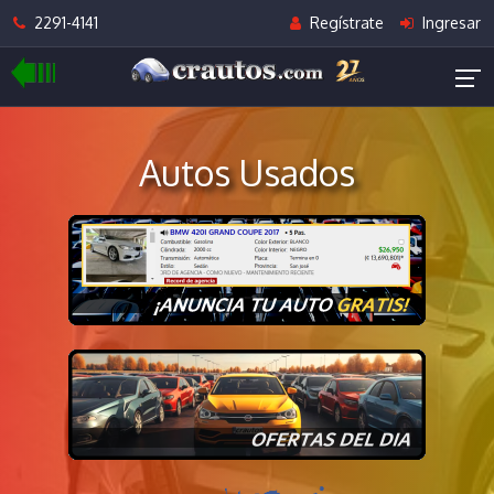
2291-4141
Regístrate
Ingresar
Autos Usados