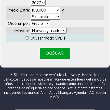
Precio Entre:
y
Ordenar por:
*Mostrar:
Utilizar modo
SPLIT
BUSCAR
*
Si selecciona mostrar vehículos Nuevos y Usados, los
vehículos nuevos se mostrarán aunque estén fuera del rango de
años seleccionados, siempre y cuando cumplan con los demás
criterios de búsqueda seleccionados. Actualmente estamos
incluyendo las marcas Aion, Audi, Changan, Hyundai, JAC, Suzuki
y VGV.