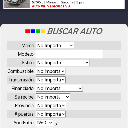
5700cc | Manual | Gasolina | 5 pas.
Auto Xiri Vehículos S.A.
Marca:
Modelo:
Estilo:
Combustible:
Transmisión:
Financiado:
Se recibe:
Provincia:
# puertas:
Año Entre:
y