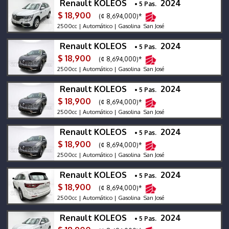
Renault KOLEOS
2024
• 5 Pas.
$ 18,900
(¢ 8,694,000)*
2500cc | Automático | Gasolina San José
Renault KOLEOS
2024
• 5 Pas.
$ 18,900
(¢ 8,694,000)*
2500cc | Automático | Gasolina San José
Renault KOLEOS
2024
• 5 Pas.
$ 18,900
(¢ 8,694,000)*
2500cc | Automático | Gasolina San José
Renault KOLEOS
2024
• 5 Pas.
$ 18,900
(¢ 8,694,000)*
2500cc | Automático | Gasolina San José
Renault KOLEOS
2024
• 5 Pas.
$ 18,900
(¢ 8,694,000)*
2500cc | Automático | Gasolina San José
Renault KOLEOS
2024
• 5 Pas.