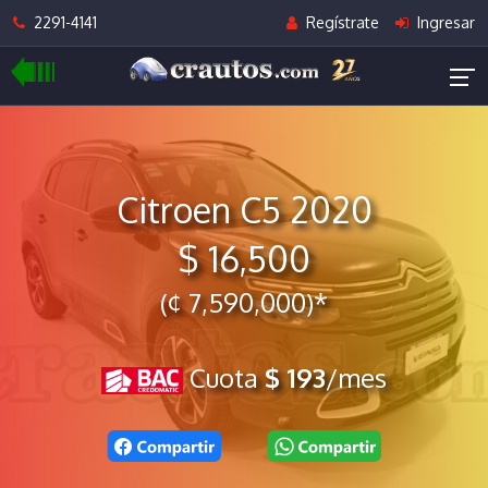
2291-4141
Regístrate
Ingresar
Citroen C5 2020
$ 16,500
(¢ 7,590,000)*
Cuota
$ 193
/mes