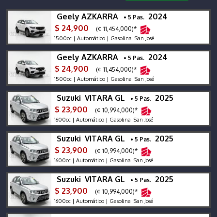
Geely AZKARRA
2024
• 5 Pas.
$ 24,900
(¢ 11,454,000)*
1500cc | Automático | Gasolina San José
Geely AZKARRA
2024
• 5 Pas.
$ 24,900
(¢ 11,454,000)*
1500cc | Automático | Gasolina San José
Suzuki VITARA GL
2025
• 5 Pas.
$ 23,900
(¢ 10,994,000)*
1600cc | Automático | Gasolina San José
Suzuki VITARA GL
2025
• 5 Pas.
$ 23,900
(¢ 10,994,000)*
1600cc | Automático | Gasolina San José
Suzuki VITARA GL
2025
• 5 Pas.
$ 23,900
(¢ 10,994,000)*
1600cc | Automático | Gasolina San José