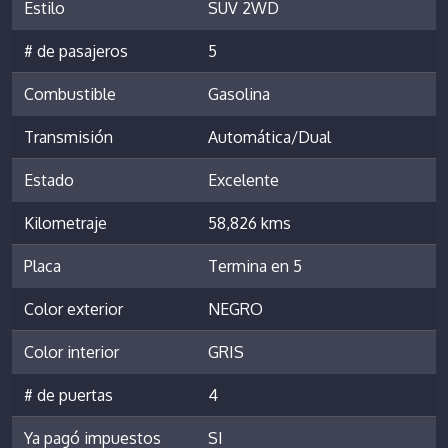
Estilo
SUV 2WD
# de pasajeros
5
Combustible
Gasolina
Transmisión
Automática/Dual
Estado
Excelente
Kilometraje
58,826 kms
Placa
Termina en 5
Color exterior
NEGRO
Color interior
GRIS
# de puertas
4
Ya pagó impuestos
SI