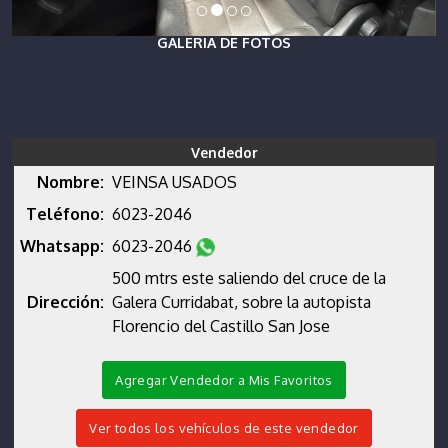
GALERIA DE FOTOS
Vendedor
Nombre:
VEINSA USADOS
Teléfono:
6023-2046
Whatsapp:
6023-2046
500 mtrs este saliendo del cruce de la
Dirección:
Galera Curridabat, sobre la autopista
Florencio del Castillo San Jose
Agregar Vendedor a Mis Favoritos
Ver todos los vehículos de este vendedor