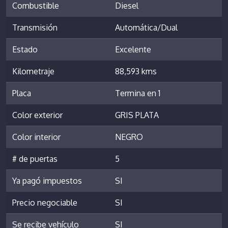
Combustible
Diesel
Transmisión
Automática/Dual
Estado
Excelente
Kilometraje
88,593 kms
Placa
Termina en 1
Color exterior
GRIS PLATA
Color interior
NEGRO
# de puertas
5
Ya pagó impuestos
SI
Precio negociable
SI
Se recibe vehículo
SI