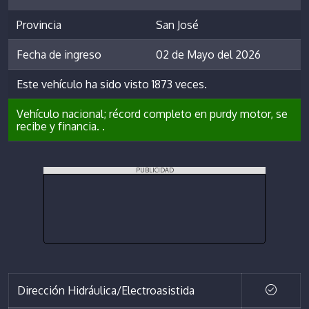
Provincia
San José
Fecha de ingreso
02 de Mayo del 2026
Este vehículo ha sido visto 1873 veces.
Vehículo nacional; récord completo en purdy motor, se
recibe y financia. .
PUBLICIDAD
Dirección Hidráulica/Electroasistida