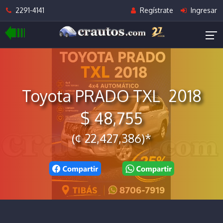
2291-4141
Regístrate
Ingresar
Toyota PRADO TXL 2018
$ 48,755
(¢ 22,427,386)*