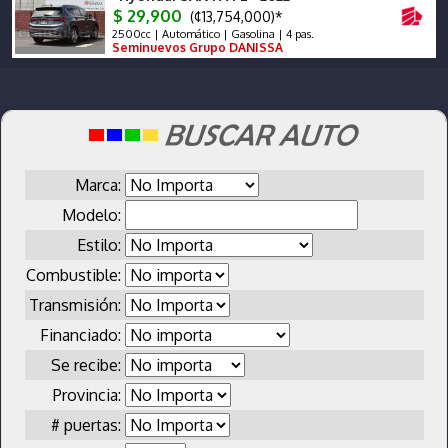
$ 29,900
(¢13,754,000)*
2500cc | Automático | Gasolina | 4 pas.
Seminuevos Grupo DANISSA
Marca:
Modelo:
Estilo:
Combustible:
Transmisión:
Financiado:
Se recibe:
Provincia:
# puertas: