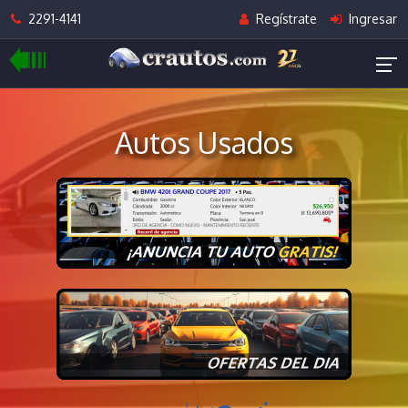
2291-4141
Regístrate
Ingresar
Autos Usados