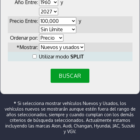
Año Entre:
y
Precio Entre:
y
Ordenar por:
*Mostrar:
Utilizar modo
SPLIT
BUSCAR
*
Si selecciona mostrar vehículos Nuevos y Usados, los
vehículos nuevos se mostrarán aunque estén fuera del rango de
años seleccionados, siempre y cuando cumplan con los demás
criterios de búsqueda seleccionados. Actualmente estamos
incluyendo las marcas Aion, Audi, Changan, Hyundai, JAC, Suzuki
y VGV.