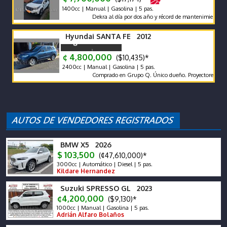
1400cc | Manual | Gasolina | 5 pas.
Dekra al día por dos año y récord de mantenimientos de agen
Hyundai SANTA FE 2012
¢ 4,800,000
($10,435)*
2400cc | Manual | Gasolina | 5 pas.
Comprado en Grupo Q. Único dueño. Proyectores Biled. Pant
BMW X5 2026
$ 103,500
(¢47,610,000)*
3000cc | Automático | Diesel | 5 pas.
Kildare Hernandez
Suzuki SPRESSO GL 2023
¢4,200,000
($9,130)*
1000cc | Manual | Gasolina | 5 pas.
Adrián Alfaro Bolaños