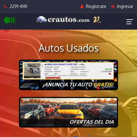
2291-4141
Regístrate
Ingresar
Autos Usados