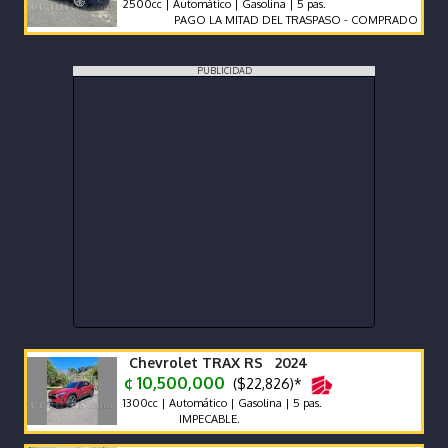
2500cc | Automático | Gasolina | 5 pas.
PAGO LA MITAD DEL TRASPASO - COMPRADO EN CR
PUBLICIDAD
Chevrolet TRAX RS 2024
¢ 10,500,000
($22,826)*
1300cc | Automático | Gasolina | 5 pas.
IMPECABLE.