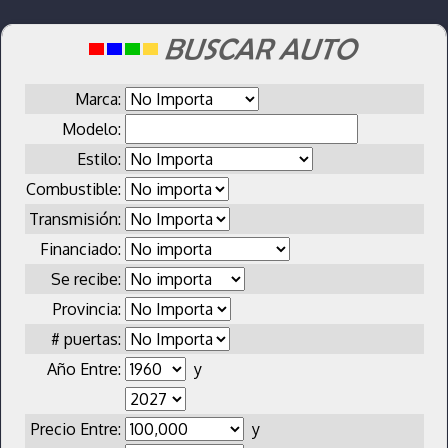
Marca:
Modelo:
Estilo:
Combustible:
Transmisión:
Financiado:
Se recibe:
Provincia:
# puertas:
Año Entre:
y
Precio Entre:
y