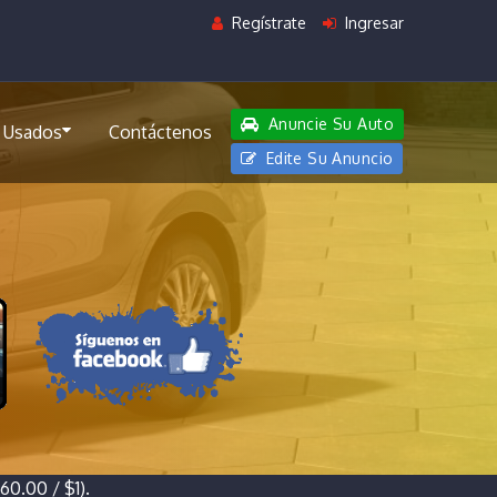
Regístrate
Ingresar
Anuncie Su Auto
 Usados
Contáctenos
Edite Su Anuncio
0.00 / $1).