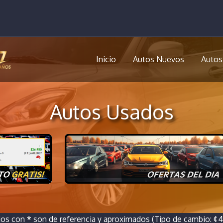
Inicio
Autos Nuevos
Autos
Autos Usados
ios con
*
son de referencia y aproximados (Tipo de cambio: ¢46