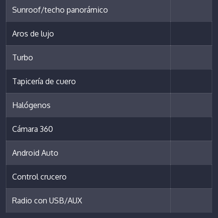
Sunroof/techo panorámico
Aros de lujo
Turbo
Tapicería de cuero
Halógenos
Cámara 360
Android Auto
Control crucero
Radio con USB/AUX