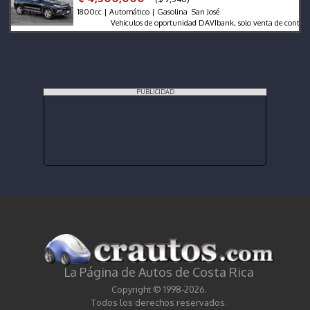
1800cc | Automático | Gasolina San José
Vehiculos de oportunidad DAVIbank, solo venta de contado.
PUBLICIDAD
La Página de Autos de Costa Rica
Copyright © 1998-2026.
Todos los derechos reservados.