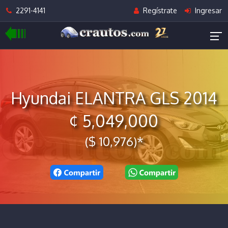
2291-4141
Regístrate
Ingresar
Hyundai ELANTRA GLS 2014
¢ 5,049,000
($ 10,976)*