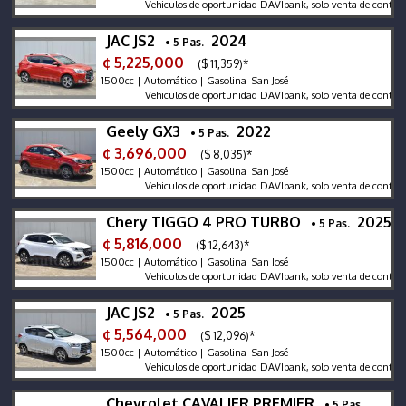
Vehiculos de oportunidad DAVIbank, solo venta de contado
JAC JS2
2024
• 5 Pas.
¢ 5,225,000
($ 11,359)*
1500cc | Automático | Gasolina San José
Vehiculos de oportunidad DAVIbank, solo venta de contado
Geely GX3
2022
• 5 Pas.
¢ 3,696,000
($ 8,035)*
1500cc | Automático | Gasolina San José
Vehiculos de oportunidad DAVIbank, solo venta de contado, se r
Chery TIGGO 4 PRO TURBO
2025
• 5 Pas.
¢ 5,816,000
($ 12,643)*
1500cc | Automático | Gasolina San José
Vehiculos de oportunidad DAVIbank, solo venta de contado, se r
JAC JS2
2025
• 5 Pas.
¢ 5,564,000
($ 12,096)*
1500cc | Automático | Gasolina San José
Vehiculos de oportunidad DAVIbank, solo venta de contado, se r
Chevrolet CAVALIER PREMIER
• 5 Pas.