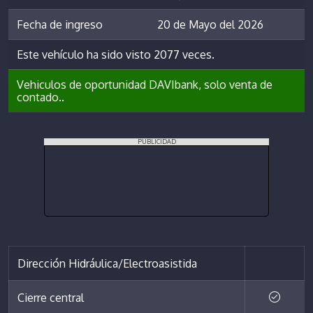
Fecha de ingreso
20 de Mayo del 2026
Este vehículo ha sido visto 2077 veces.
Vehiculos de oportunidad DAVIbank, solo venta de
contado..
PUBLICIDAD
Dirección Hidráulica/Electroasistida
Cierre central