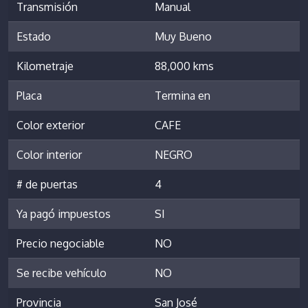
Transmisión
Manual
Estado
Muy Bueno
Kilometraje
88,000 kms
Placa
Termina en
Color exterior
CAFE
Color interior
NEGRO
# de puertas
4
Ya pagó impuestos
SI
Precio negociable
NO
Se recibe vehículo
NO
Provincia
San José