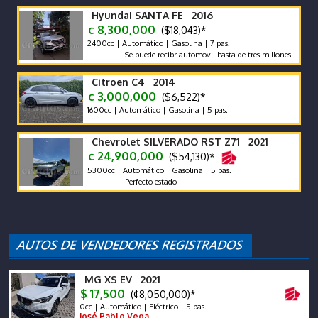
Hyundai SANTA FE 2016
¢ 8,300,000
($18,043)*
2400cc | Automático | Gasolina | 7 pas.
Se puede recibr automovil hasta de tres millones - un solo du
Citroen C4 2014
¢ 3,000,000
($6,522)*
1600cc | Automático | Gasolina | 5 pas.
Chevrolet SILVERADO RST Z71 2021
¢ 24,900,000
($54,130)*
5300cc | Automático | Gasolina | 5 pas.
Perfecto estado
MG XS EV 2021
$ 17,500
(¢8,050,000)*
0cc | Automático | Eléctrico | 5 pas.
José Pablo Vega