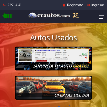
2291-4141
Regístrate
Ingresar
Autos Usados