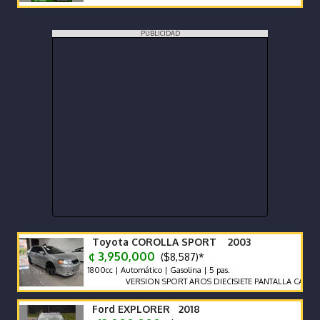
PUBLICIDAD
Toyota COROLLA SPORT 2003
¢ 3,950,000
($8,587)*
1800cc | Automático | Gasolina | 5 pas.
VERSION SPORT AROS DIECISIETE PANTALLA CAMARA F
Ford EXPLORER 2018