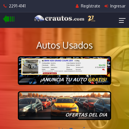
2291-4141
Regístrate
Ingresar
Autos Usados