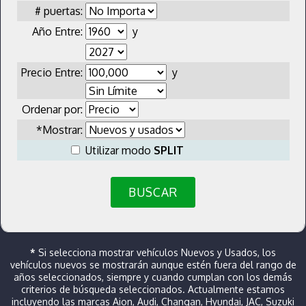
# puertas:
Año Entre:
y
Precio Entre:
y
Ordenar por:
*Mostrar:
Utilizar modo
SPLIT
BUSCAR
*
Si selecciona mostrar vehículos Nuevos y Usados, los
vehículos nuevos se mostrarán aunque estén fuera del rango de
años seleccionados, siempre y cuando cumplan con los demás
criterios de búsqueda seleccionados. Actualmente estamos
incluyendo las marcas Aion, Audi, Changan, Hyundai, JAC, Suzuki