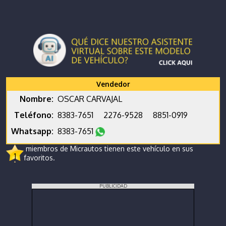
Vendedor
Nombre:
OSCAR CARVAJAL
Teléfono:
8383-7651
2276-9528
8851-0919
Whatsapp:
8383-7651
miembros de Micrautos tienen este vehículo en sus
1
favoritos.
PUBLICIDAD