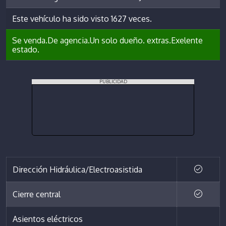
Este vehículo ha sido visto 1627 veces.
Se venda.De agencia.Un solo dueño. extras.Exelente
estado.
PUBLICIDAD
Dirección Hidráulica/Electroasistida
Cierre central
Asientos eléctricos