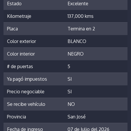
Estado
Excelente
Kilometraje
137,000 kms
Placa
Termina en 2
Color exterior
BLANCO
Color interior
NEGRO
# de puertas
5
Ya pagó impuestos
SI
Precio negociable
SI
Se recibe vehículo
NO
Provincia
San José
Fecha de ingreso
07 de Julio del 2026