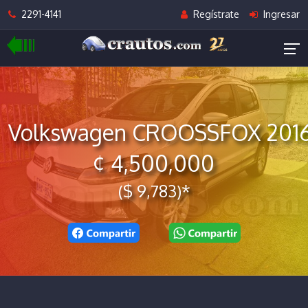
2291-4141
Regístrate
Ingresar
Volkswagen CROOSSFOX 201
¢ 4,500,000
($ 9,783)*