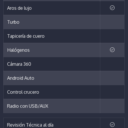
Aros de lujo
Turbo
Tapicería de cuero
Halógenos
Cámara 360
Android Auto
Control crucero
Radio con USB/AUX
Revisión Técnica al día