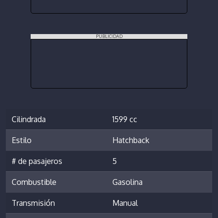
PUBLICIDAD
Cilindrada
1599 cc
Estilo
Hatchback
# de pasajeros
5
Combustible
Gasolina
Transmisión
Manual