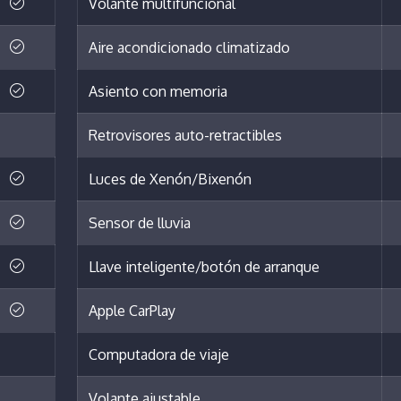
Volante multifuncional
Aire acondicionado climatizado
Asiento con memoria
Retrovisores auto-retractibles
Luces de Xenón/Bixenón
Sensor de lluvia
Llave inteligente/botón de arranque
Apple CarPlay
Computadora de viaje
Volante ajustable