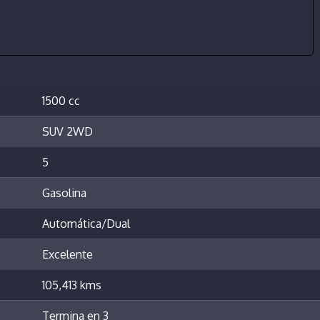
1500 cc
SUV 2WD
5
Gasolina
Automática/Dual
Excelente
105,413 kms
Termina en 3