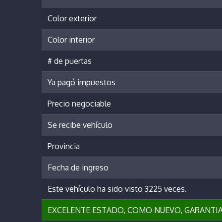
Color exterior
Color interior
# de puertas
Ya pagó impuestos
Precio negociable
Se recibe vehículo
Provincia
Fecha de ingreso
Este vehículo ha sido visto 3225 veces.
EXCELENTE ESTADO, COMO NUEVO, GARANTIA