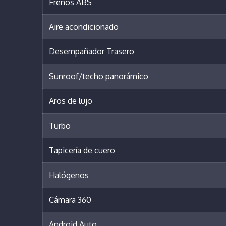
Frenos ABS
Aire acondicionado
Desempañador Trasero
Sunroof/techo panorámico
Aros de lujo
Turbo
Tapicería de cuero
Halógenos
Cámara 360
Android Auto