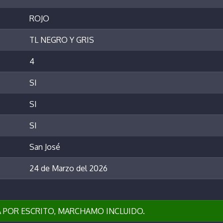
ROJO
TL NEGRO Y GRIS
4
SI
SI
SI
San José
24 de Marzo del 2026
 POR ESCRITO, MARCHAMO INCLUIDO.