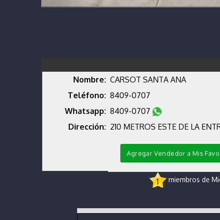
Nombre:
CARSOT SANTA ANA
Teléfono:
8409-0707
Whatsapp:
8409-0707
Dirección:
210 METROS ESTE DE LA ENT
Agregar Vendedor a Mis Favo
miembros de Micr
1