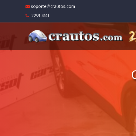
soporte@crautos.com
2291-4141