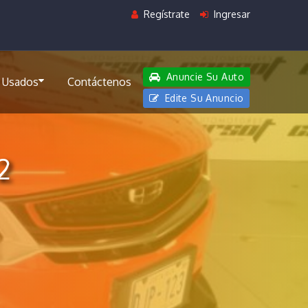
Regístrate
Ingresar
Anuncie Su Auto
 Usados
Contáctenos
Edite Su Anuncio
2