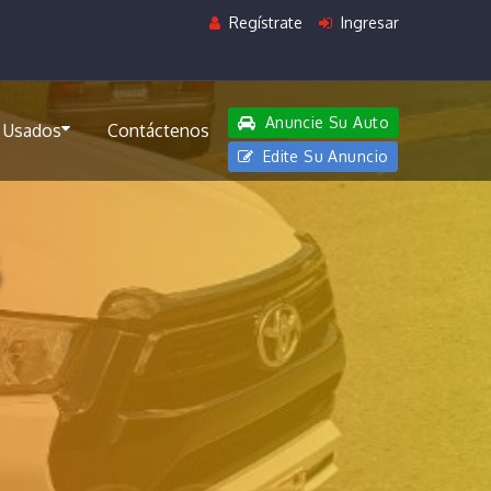
Regístrate
Ingresar
Anuncie Su Auto
 Usados
Contáctenos
Edite Su Anuncio