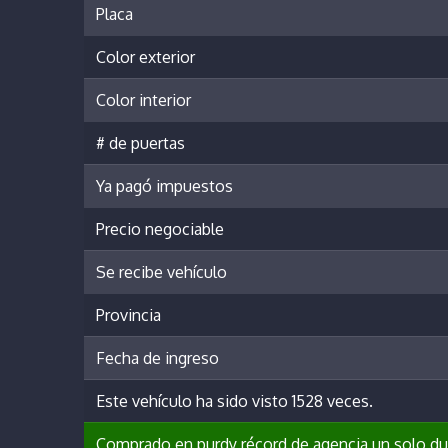
Placa
Color exterior
Color interior
# de puertas
Ya pagó impuestos
Precio negociable
Se recibe vehículo
Provincia
Fecha de ingreso
Este vehículo ha sido visto 1528 veces.
Comprado en purdy récord de agencia un solo du