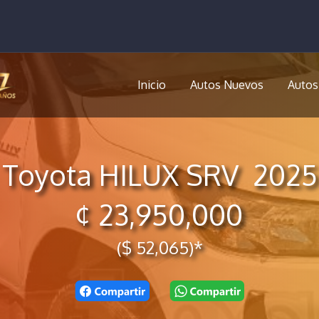
Inicio
Autos Nuevos
Autos
Toyota HILUX SRV 2025
¢ 23,950,000
($ 52,065)*