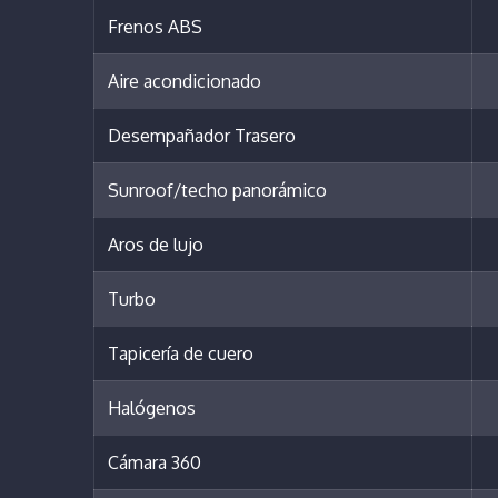
Frenos ABS
Aire acondicionado
Desempañador Trasero
Sunroof/techo panorámico
Aros de lujo
Turbo
Tapicería de cuero
Halógenos
Cámara 360