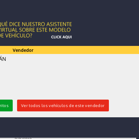
Vendedor
IÁN
ritos
Ver todos los vehículos de este vendedor