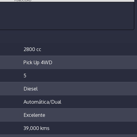
PUBLICIDAD
2800 cc
Pick Up 4WD
5
Diesel
Automática/Dual
Excelente
39,000 kms