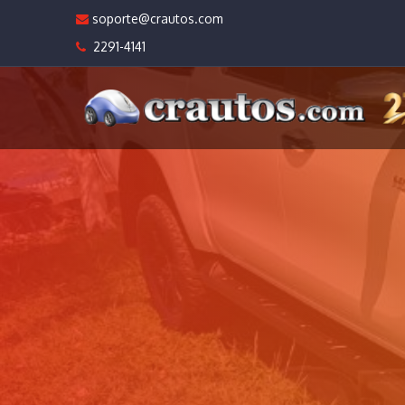
soporte@crautos.com
2291-4141