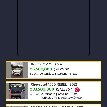
Honda CIVIC 2014
¢ 5,500,000
($11,957)*
1800cc | Automático | Gasolina | 5 pas.
Chevrolet 1500 REBEL 2022
¢ 33,500,000
($72,826)*
5700cc | Automático | Gasolina | 5 pas.
Vehiculo amplio potente y cómodo
Chevrolet TRAX PREMIER 2019