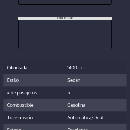
PUBLICIDAD
Cilindrada
1400 cc
Estilo
Sedán
# de pasajeros
5
Combustible
Gasolina
Transmisión
Automática/Dual
Estado
Excelente