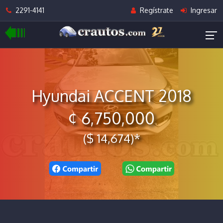
2291-4141
Regístrate
Ingresar
Hyundai ACCENT 2018
¢ 6,750,000
($ 14,674)*