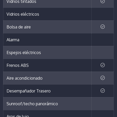
Vidrios tintados
Vidrios eléctricos
Bolsa de aire
Alarma
Espejos eléctricos
Frenos ABS
Aire acondicionado
Desempañador Trasero
Sunroof/techo panorámico
Aros de lujo