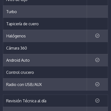
Turbo
Tapicería de cuero
Halógenos
Cámara 360
Android Auto
Control crucero
Radio con USB/AUX
Revisión Técnica al día