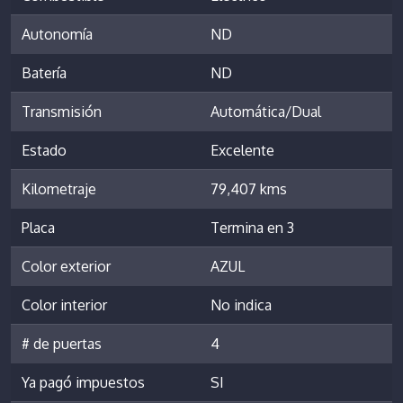
Autonomía
ND
Batería
ND
Transmisión
Automática/Dual
Estado
Excelente
Kilometraje
79,407 kms
Placa
Termina en 3
Color exterior
AZUL
Color interior
No indica
# de puertas
4
Ya pagó impuestos
SI