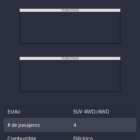
PUBLICIDAD
PUBLICIDAD
Estilo
SUV 4WD/AWD
# de pasajeros
4
Combustible
Eléctrico