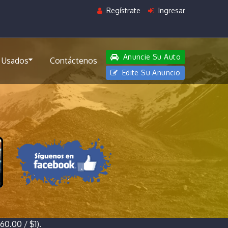
Regístrate
Ingresar
Anuncie Su Auto
 Usados
Contáctenos
Edite Su Anuncio
0.00 / $1).