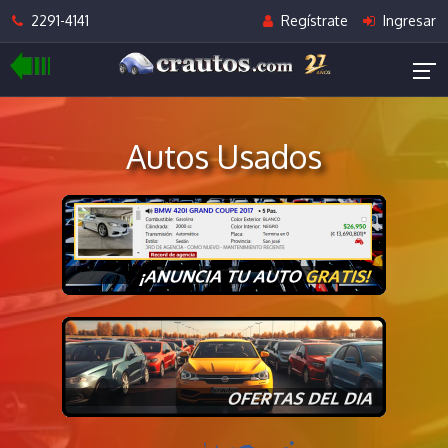
2291-4141
Regístrate
Ingresar
Autos Usados