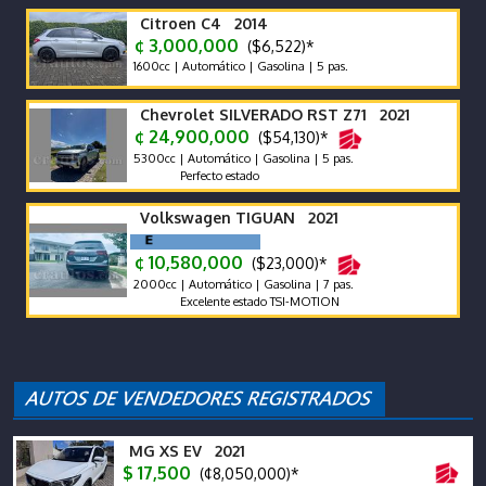
Citroen C4 2014
¢ 3,000,000
($6,522)*
1600cc | Automático | Gasolina | 5 pas.
Chevrolet SILVERADO RST Z71 2021
¢ 24,900,000
($54,130)*
5300cc | Automático | Gasolina | 5 pas.
Perfecto estado
Volkswagen TIGUAN 2021
¢ 10,580,000
($23,000)*
2000cc | Automático | Gasolina | 7 pas.
Excelente estado TSI-MOTION
MG XS EV 2021
$ 17,500
(¢8,050,000)*