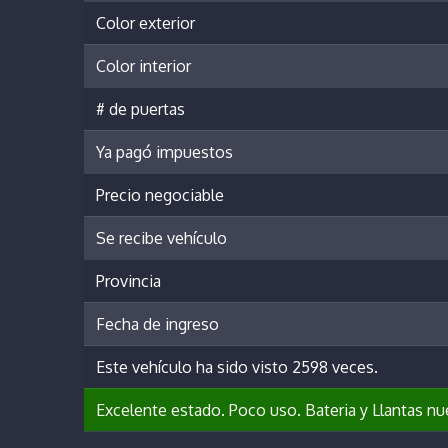
Color exterior
Color interior
# de puertas
Ya pagó impuestos
Precio negociable
Se recibe vehículo
Provincia
Fecha de ingreso
Este vehículo ha sido visto 2598 veces.
Excelente estado. Poco uso. Bateria y Llantas nu