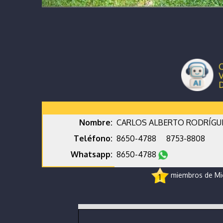
Nombre:
CARLOS ALBERTO RODRÍGU
Teléfono:
8650-4788
8753-8808
Whatsapp:
8650-4788
miembros de Micr
1