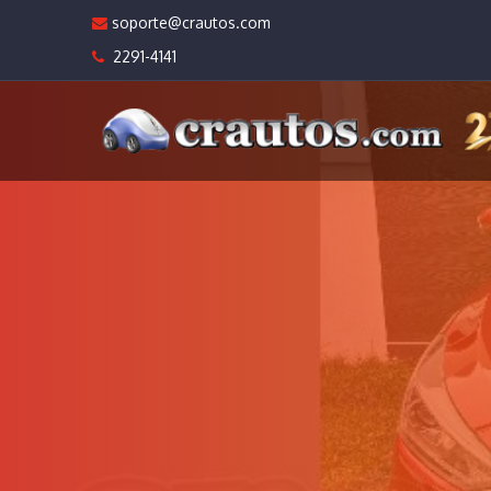
soporte@crautos.com
2291-4141