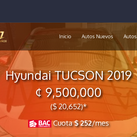
Inicio
Autos Nuevos
Autos
Hyundai TUCSON 2019
¢ 9,500,000
($ 20,652)*
Cuota
$ 252
/mes