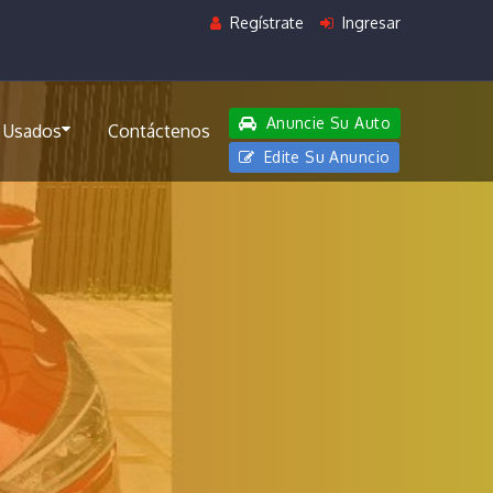
Regístrate
Ingresar
Anuncie Su Auto
 Usados
Contáctenos
Edite Su Anuncio