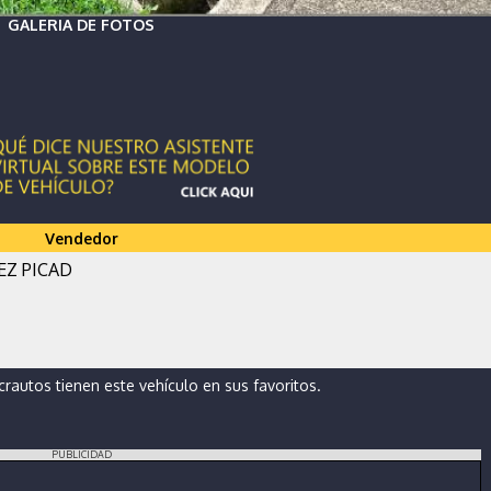
GALERIA DE FOTOS
Vendedor
EZ PICAD
autos tienen este vehículo en sus favoritos.
PUBLICIDAD