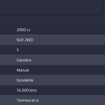
2000 cc
SUV 2WD
5
Gasolina
Manual
Excelente
76,000 kms
Termina en 6