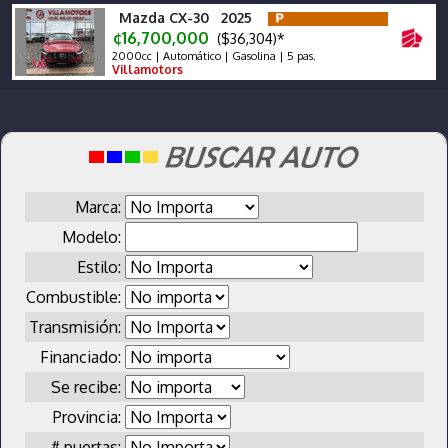
Mazda CX-30 2025
¢16,700,000
($36,304)*
2000cc | Automático | Gasolina | 5 pas.
Villamotors
Marca:
Modelo:
Estilo:
Combustible:
Transmisión:
Financiado:
Se recibe:
Provincia:
# puertas: