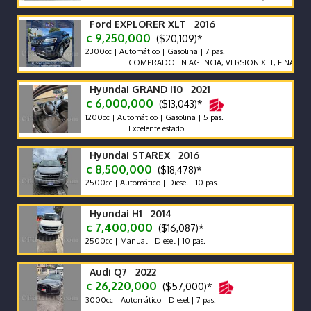
Ford EXPLORER XLT 2016
¢ 9,250,000
($20,109)*
2300cc | Automático | Gasolina | 7 pas.
COMPRADO EN AGENCIA, VERSION XLT, FINANCIAMI
Hyundai GRAND I10 2021
¢ 6,000,000
($13,043)*
1200cc | Automático | Gasolina | 5 pas.
Excelente estado
Hyundai STAREX 2016
¢ 8,500,000
($18,478)*
2500cc | Automático | Diesel | 10 pas.
Hyundai H1 2014
¢ 7,400,000
($16,087)*
2500cc | Manual | Diesel | 10 pas.
Audi Q7 2022
¢ 26,220,000
($57,000)*
3000cc | Automático | Diesel | 7 pas.