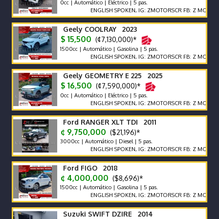
0cc | Automático | Eléctrico | 5 pas.
ENGLISH SPOKEN, IG: ZMOTORSCR FB: Z MOTORS. Cont
Geely COOLRAY 2023
$ 15,500
(¢7,130,000)*
1500cc | Automático | Gasolina | 5 pas.
ENGLISH SPOKEN, IG: ZMOTORSCR FB: Z MOTORS. Cont
Geely GEOMETRY E 225 2025
$ 16,500
(¢7,590,000)*
0cc | Automático | Eléctrico | 5 pas.
ENGLISH SPOKEN, IG: ZMOTORSCR FB: Z MOTORS. Cont
Ford RANGER XLT TDI 2011
¢ 9,750,000
($21,196)*
3000cc | Automático | Diesel | 5 pas.
ENGLISH SPOKEN, IG: ZMOTORSCR FB: Z MOTORS. Cont
Ford FIGO 2018
¢ 4,000,000
($8,696)*
1500cc | Automático | Gasolina | 5 pas.
ENGLISH SPOKEN, IG: ZMOTORSCR FB: Z MOTORS. Cont
Suzuki SWIFT DZIRE 2014