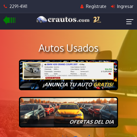
2291-4141
Regístrate
Ingresar
Autos Usados