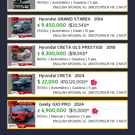
4000cc | Automático | Gasolina | 5 pas.
ENGLISH SPOKEN, IG: ZMOTORSCR FB: Z MOTORS. Contác
Hyundai GRAND STAREX 2016
¢ 9,450,000
($20,543)*
2500cc | Automático | Diesel | 10 pas.
ENGLISH SPOKEN, IG: ZMOTORSCR FB: Z MOTORS. Contác
Hyundai CRETA GLS PRESTIGE 2018
¢ 8,300,000
($18,043)*
1600cc | Automático | Gasolina | 5 pas.
ENGLISH SPOKEN, IG: ZMOTORSCR FB: Z MOTORS. Contác
Hyundai CRETA 2024
$ 22,000
(¢10,120,000)*
1500cc | Automático | Gasolina | 5 pas.
ENGLISH SPOKEN, IG: ZMOTORSCR FB: Z MOTORS. Contác
Geely GX3 PRO 2024
¢ 6,900,000
($15,000)*
1500cc | Manual | Gasolina | 5 pas.
ENGLISH SPOKEN, IG: ZMOTORSCR FB: Z MOTORS. Contác