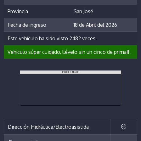
Provincia
San José
Fecha de ingreso
18 de Abril del 2026
Este vehículo ha sido visto 2482 veces.
Vehículo súper cuidado, llévelo sin un cinco de prima!! .
PUBLICIDAD
Dirección Hidráulica/Electroasistida