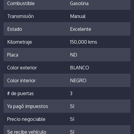
Combustible
Gasolina
Transmisión
Manual
Estado
Excelente
Kilometraje
150,000 kms
Placa
ND
Color exterior
BLANCO
Color interior
NEGRO
# de puertas
3
Ya pagó impuestos
SI
Precio negociable
SI
Se recibe vehículo
SI