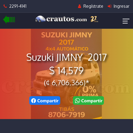
2291-4141
Regístrate
Ingresar
Suzuki JIMNY 2017
$ 14,579
(¢ 6,706,366)*