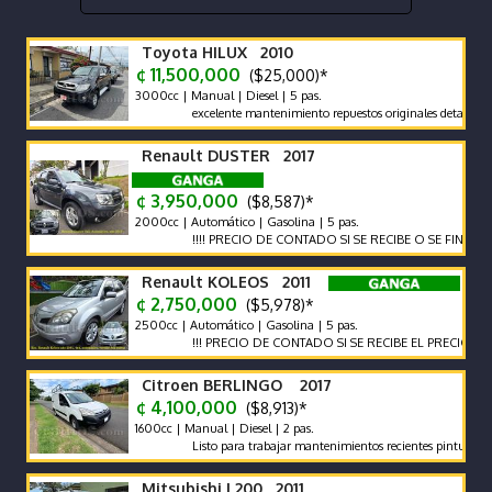
Toyota HILUX 2010
¢ 11,500,000
($25,000)*
3000cc | Manual | Diesel | 5 pas.
excelente mantenimiento repuestos originales detalles de pintu
Renault DUSTER 2017
¢ 3,950,000
($8,587)*
2000cc | Automático | Gasolina | 5 pas.
!!!! PRECIO DE CONTADO SI SE RECIBE O SE FINANCIA EL P
Renault KOLEOS 2011
¢ 2,750,000
($5,978)*
2500cc | Automático | Gasolina | 5 pas.
!!! PRECIO DE CONTADO SI SE RECIBE EL PRECIO VARIA !!!
Citroen BERLINGO 2017
¢ 4,100,000
($8,913)*
1600cc | Manual | Diesel | 2 pas.
Listo para trabajar mantenimientos recientes pintura impecca
Mitsubishi L200 2011