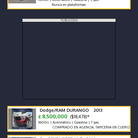
Nunca en plataformas
PUBLICIDAD
Dodge/RAM DURANGO 2013
¢ 8,500,000
($18,478)*
3600cc | Automático | Gasolina | 7 pas.
COMPRADO EN AGENCIA, TAPICERIA EN CUERO, SIETE PAS