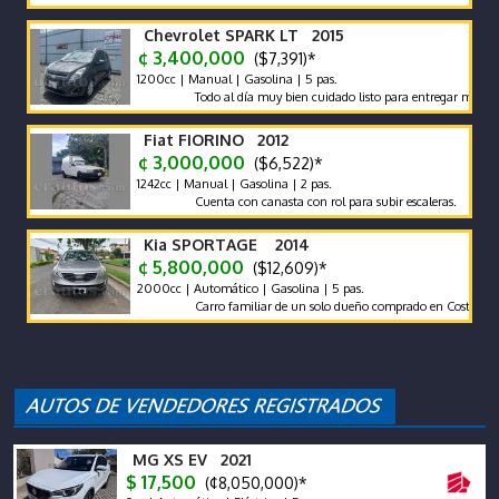
Chevrolet SPARK LT 2015
¢ 3,400,000
($7,391)*
1200cc | Manual | Gasolina | 5 pas.
Todo al día muy bien cuidado listo para entregar muy económ
Fiat FIORINO 2012
¢ 3,000,000
($6,522)*
1242cc | Manual | Gasolina | 2 pas.
Cuenta con canasta con rol para subir escaleras.
Kia SPORTAGE 2014
¢ 5,800,000
($12,609)*
2000cc | Automático | Gasolina | 5 pas.
Carro familiar de un solo dueño comprado en Costa Rica
MG XS EV 2021
$ 17,500
(¢8,050,000)*