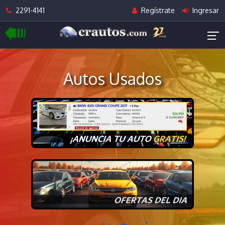
2291-4141
Regístrate
Ingresar
Autos Usados