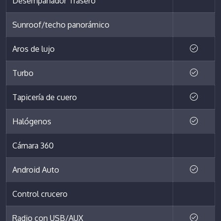
Desempañador Trasero
Sunroof/techo panorámico
Aros de lujo
Turbo
Tapicería de cuero
Halógenos
Cámara 360
Android Auto
Control crucero
Radio con USB/AUX