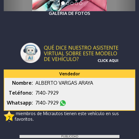
GALERIA DE FOTOS
Vendedor
Nombre:
ALBERTO VARGAS ARAYA
Teléfono:
7140-7929
Whatsapp:
7140-7929
miembros de Micrautos tienen este vehículo en sus
2
favoritos.
PUBLICIDAD