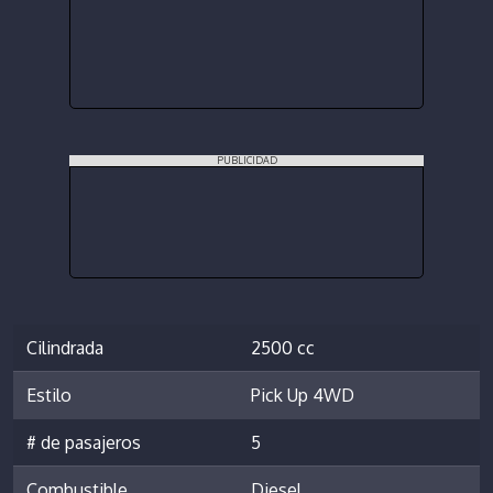
PUBLICIDAD
Cilindrada
2500 cc
Estilo
Pick Up 4WD
# de pasajeros
5
Combustible
Diesel