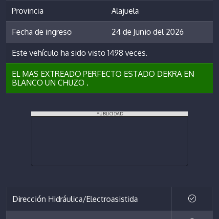
Provincia
Alajuela
Fecha de ingreso
24 de Junio del 2026
Este vehículo ha sido visto 1498 veces.
EL MAS EXTREADO PERFECTO ESTADO DEKRA EN
BLANCO UN CHUZO .
PUBLICIDAD
Dirección Hidráulica/Electroasistida