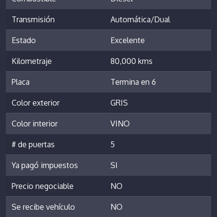
Transmisión
Automática/Dual
Estado
Excelente
Kilometraje
80,000 kms
Placa
Termina en 6
Color exterior
GRIS
Color interior
VINO
# de puertas
5
Ya pagó impuestos
SI
Precio negociable
NO
Se recibe vehículo
NO