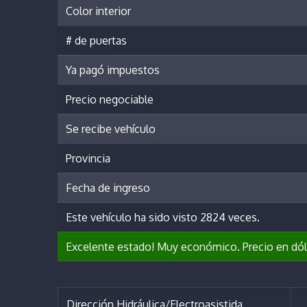
Color interior
# de puertas
Ya pagó impuestos
Precio negociable
Se recibe vehículo
Provincia
Fecha de ingreso
Este vehículo ha sido visto 2824 veces.
Excelente estado! Muy económico. Precio en dól
Dirección Hidráulica/Electroasistida