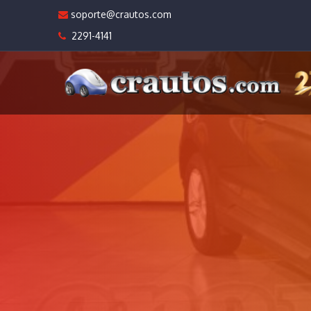
soporte@crautos.com
2291-4141