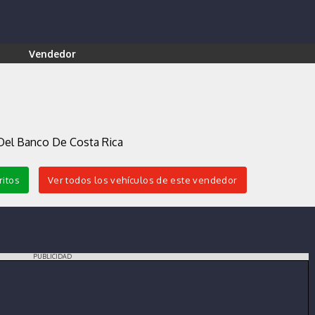
Vendedor
Del Banco De Costa Rica
ritos
Ver todos los vehículos de este vendedor
PUBLICIDAD