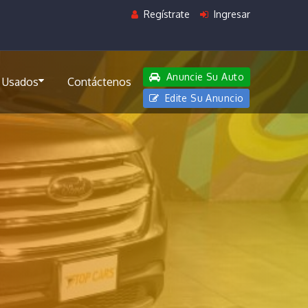
Regístrate
Ingresar
Anuncie Su Auto
 Usados
Contáctenos
Edite Su Anuncio