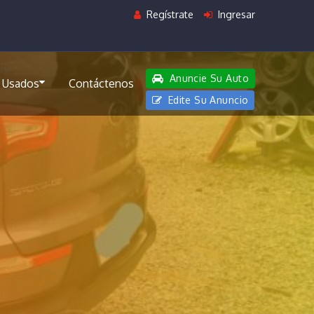
Regístrate
Ingresar
Anuncie Su Auto
 Usados
Contáctenos
Edite Su Anuncio