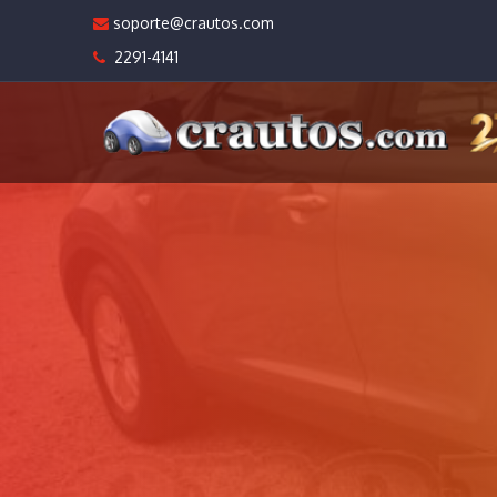
soporte@crautos.com
2291-4141