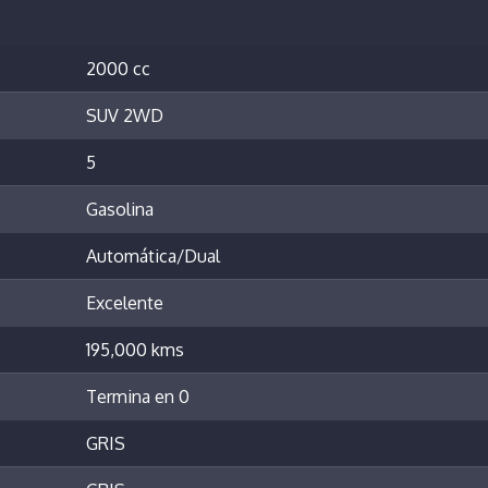
2000 cc
SUV 2WD
5
Gasolina
Automática/Dual
Excelente
195,000 kms
Termina en 0
GRIS