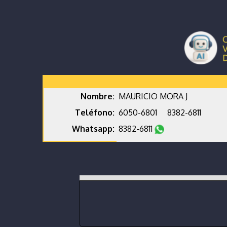
Nombre:
MAURICIO MORA J
Teléfono:
6050-6801
8382-6811
Whatsapp:
8382-6811