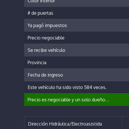
Color interior
# de puertas
Ya pagó impuestos
Precio negociable
Se recibe vehículo
Provincia
Fecha de ingreso
Este vehículo ha sido visto 584 veces.
Precio es negociable y un solo dueño. .
Dirección Hidráulica/Electroasistida