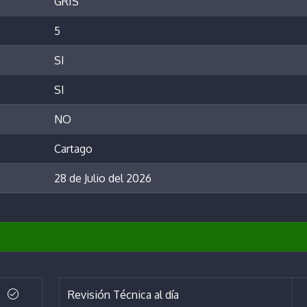
GRIS
5
SI
SI
NO
Cartago
28 de Julio del 2026
Revisión Técnica al día