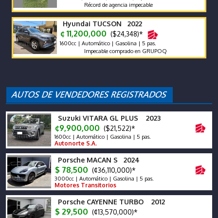
Récord de agencia impecable
Hyundai TUCSON 2022
¢ 11,200,000
($24,348)*
1600cc | Automático | Gasolina | 5 pas.
Impecable comprado en GRUPOQ
Suzuki VITARA GL PLUS 2023
¢9,900,000
($21,522)*
1600cc | Automático | Gasolina | 5 pas.
Autonorte S.A.
Porsche MACAN S 2024
$ 78,500
(¢36,110,000)*
3000cc | Automático | Gasolina | 5 pas.
Motores Transitorios
Porsche CAYENNE TURBO 2012
$ 29,500
(¢13,570,000)*