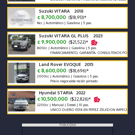
Suzuki VITARA 2018
¢ 8,700,000
($18,913)*
16cc | Automático | Gasolina | 5 pas.
Suzuki VITARA GL PLUS 2023
¢ 9,900,000
($21,522)*
1600cc | Automático | Gasolina | 5 pas.
FINANCIAMIENTO, GARANTÍA. CONSULTENOS POR AUTOS 
Land Rover EVOQUE 2015
¢ 8,600,000
($18,696)*
2000cc | Automático | Gasolina | 5 pas.
Precio negociable recién pintado
Hyundai STARIA 2022
¢ 10,500,000
($22,826)*
2200cc | Manual | Diesel | 10 pas.
UNICO DUEÑO ESTA EN PEREZ ZELEDON IMPECABLE VEHI
PUBLICIDAD