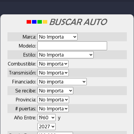
Marca:
Modelo:
Estilo:
Combustible:
Transmisión:
Financiado:
Se recibe:
Provincia:
# puertas:
Año Entre:
y