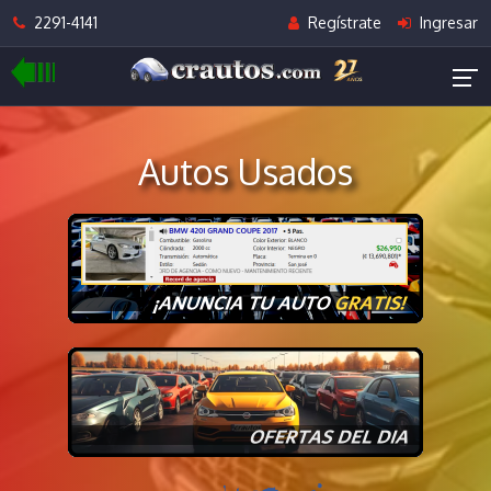
2291-4141
Regístrate
Ingresar
Autos Usados