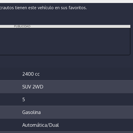
autos tienen este vehículo en sus favoritos.
PUBLICIDAD
2400 cc
SUV 2WD
5
Gasolina
Automática/Dual