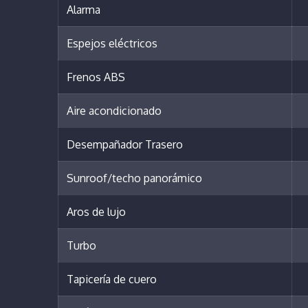
Alarma
Espejos eléctricos
Frenos ABS
Aire acondicionado
Desempañador Trasero
Sunroof/techo panorámico
Aros de lujo
Turbo
Tapicería de cuero