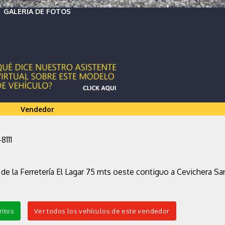
GALERIA DE FOTOS
Vendedor
8111
 de la Ferretería El Lagar 75 mts oeste contiguo a Cevichera Sa
ritos
Ver todos los vehículos de este vendedor