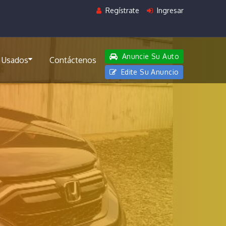
Regístrate
Ingresar
Anuncie Su Auto
 Usados
Contáctenos
Edite Su Anuncio