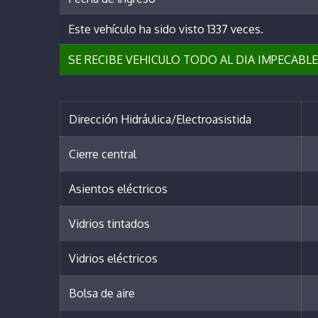
Este vehículo ha sido visto 1337 veces.
SE RECIBE VEHICULO TODO AL DIA IMPECABLE
Dirección Hidráulica/Electroasistida
Cierre central
Asientos eléctricos
Vidrios tintados
Vidrios eléctricos
Bolsa de aire