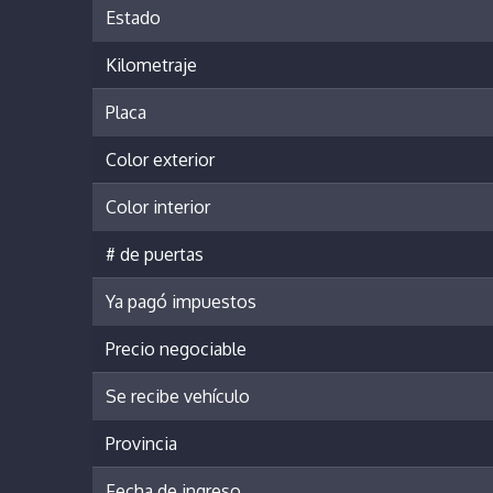
Estado
Kilometraje
Placa
Color exterior
Color interior
# de puertas
Ya pagó impuestos
Precio negociable
Se recibe vehículo
Provincia
Fecha de ingreso