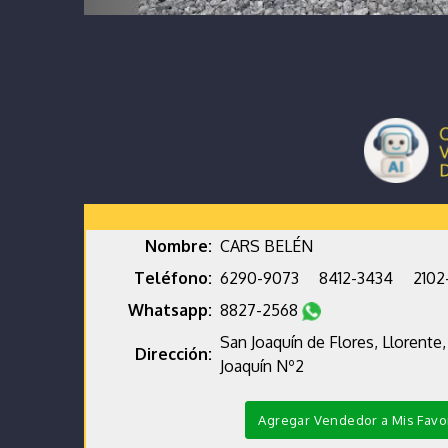
Nombre:
CARS BELÉN
Teléfono:
6290-9073
8412-3434
2102-
Whatsapp:
8827-2568
San Joaquín de Flores, Llorente,
Dirección:
Joaquín Nº2
Agregar Vendedor a Mis Favo