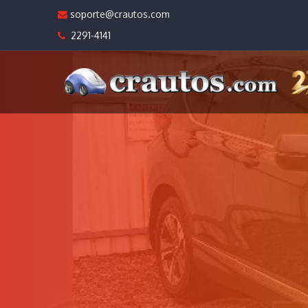
soporte@crautos.com
2291-4141