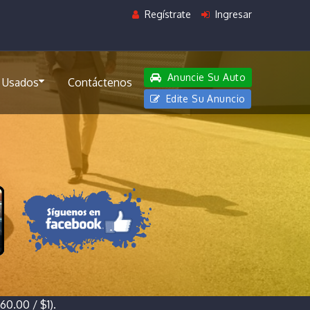
Regístrate
Ingresar
Anuncie Su Auto
 Usados
Contáctenos
Edite Su Anuncio
0.00 / $1).