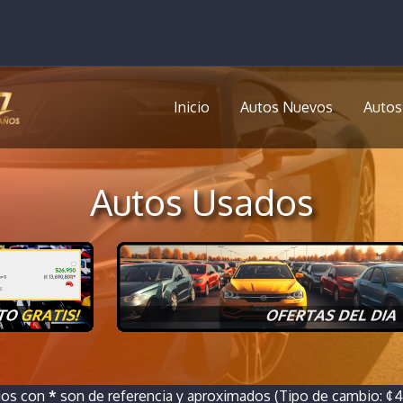
Inicio
Autos Nuevos
Autos
Autos Usados
ios con
*
son de referencia y aproximados (Tipo de cambio: ¢46