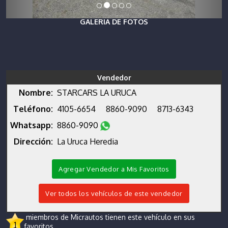
GALERIA DE FOTOS
Vendedor
Nombre:
STARCARS LA URUCA
Teléfono:
4105-6654
8860-9090
8713-6343
Whatsapp:
8860-9090
Dirección:
La Uruca Heredia
Agregar Vendedor a Mis Favoritos
Ver todos los vehículos de este vendedor
miembros de Micrautos tienen este vehículo en sus
1
favoritos.