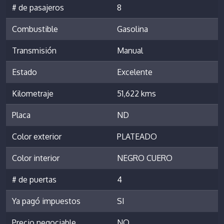
# de pasajeros
8
Combustible
Gasolina
Transmisión
Manual
Estado
Excelente
Kilometraje
51,622 kms
Placa
ND
Color exterior
PLATEADO
Color interior
NEGRO CUERO
# de puertas
4
Ya pagó impuestos
SI
Precio negociable
NO