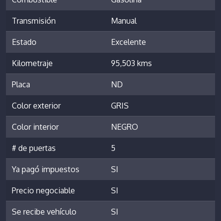
Transmisión
Manual
Estado
Excelente
Kilometraje
95,503 kms
Placa
ND
Color exterior
GRIS
Color interior
NEGRO
# de puertas
5
Ya pagó impuestos
SI
Precio negociable
SI
Se recibe vehículo
SI