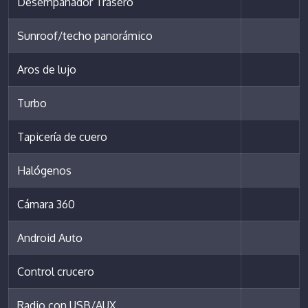
Desempañador Trasero
Sunroof/techo panorámico
Aros de lujo
Turbo
Tapicería de cuero
Halógenos
Cámara 360
Android Auto
Control crucero
Radio con USB/AUX