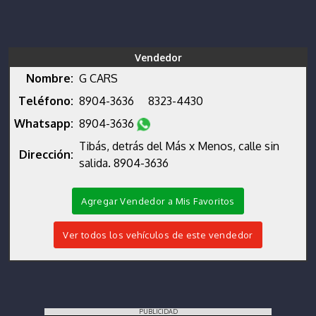
Vendedor
Nombre:
G CARS
Teléfono:
8904-3636
8323-4430
Whatsapp:
8904-3636
Tibás, detrás del Más x Menos, calle sin
Dirección:
salida. 8904-3636
Agregar Vendedor a Mis Favoritos
Ver todos los vehículos de este vendedor
PUBLICIDAD