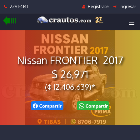
2291-4141
Regístrate
Ingresar
Nissan FRONTIER 2017
$ 26,971
(¢ 12,406,639)*