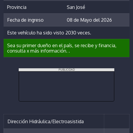
Provincia
San José
Fecha de ingreso
08 de Mayo del 2026
Este vehículo ha sido visto 2030 veces.
Sea su primer dueño en el país, se recibe y financia,
consulta x más información. .
PUBLICIDAD
Dirección Hidráulica/Electroasistida