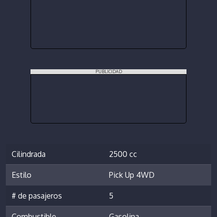
PUBLICIDAD
Cilindrada
2500 cc
Estilo
Pick Up 4WD
# de pasajeros
5
Combustible
Gasolina