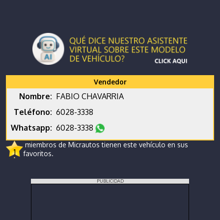
Vendedor
Nombre:
FABIO CHAVARRIA
Teléfono:
6028-3338
Whatsapp:
6028-3338
miembros de Micrautos tienen este vehículo en sus
1
favoritos.
PUBLICIDAD