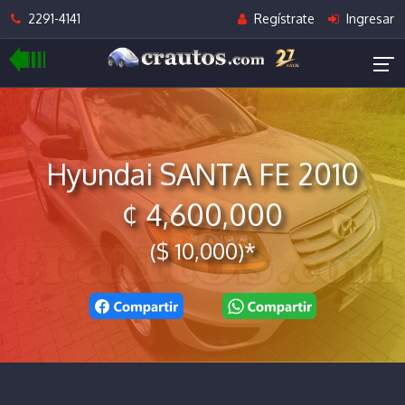
2291-4141
Regístrate
Ingresar
Hyundai SANTA FE 2010
¢ 4,600,000
($ 10,000)*