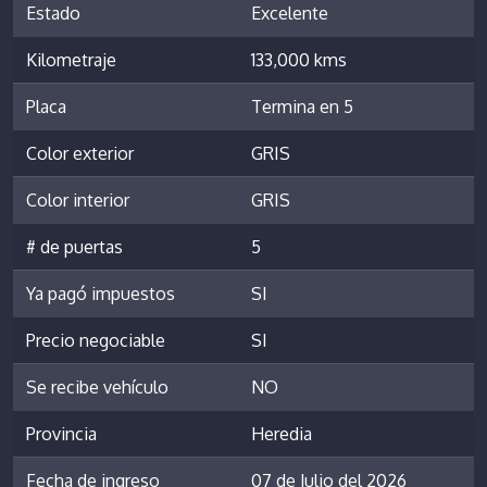
Estado
Excelente
Kilometraje
133,000 kms
Placa
Termina en 5
Color exterior
GRIS
Color interior
GRIS
# de puertas
5
Ya pagó impuestos
SI
Precio negociable
SI
Se recibe vehículo
NO
Provincia
Heredia
Fecha de ingreso
07 de Julio del 2026