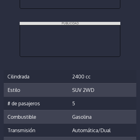
PUBLICIDAD
Cilindrada
2400 cc
Estilo
SUV 2WD
# de pasajeros
5
Combustible
Gasolina
Transmisión
Automática/Dual