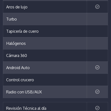
Aros de lujo
Turbo
Tapicería de cuero
Halógenos
Cámara 360
Android Auto
Control crucero
Radio con USB/AUX
Revisión Técnica al día