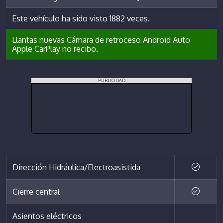
Este vehículo ha sido visto 1882 veces.
Llantas nuevas Cámara de retroceso Android Auto
Apple CarPlay no recibo.
PUBLICIDAD
Dirección Hidráulica/Electroasistida
Cierre central
Asientos eléctricos